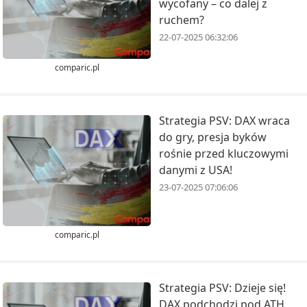
wycofany – co dalej z
ruchem?
22-07-2025 06:32:06
comparic.pl
Strategia PSV: DAX wraca
do gry, presja byków
rośnie przed kluczowymi
danymi z USA!
23-07-2025 07:06:06
comparic.pl
Strategia PSV: Dzieje się!
DAX podchodzi pod ATH,