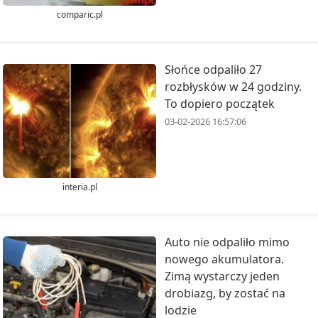
comparic.pl
Słońce odpaliło 27
rozbłysków w 24 godziny.
To dopiero początek
03-02-2026 16:57:06
interia.pl
Auto nie odpaliło mimo
nowego akumulatora.
Zimą wystarczy jeden
drobiazg, by zostać na
lodzie