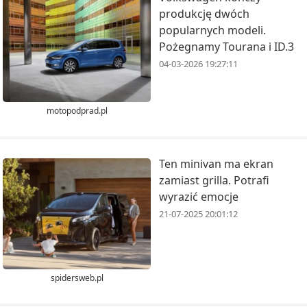
produkcję dwóch
popularnych modeli.
Pożegnamy Tourana i ID.3
04-03-2026 19:27:11
motopodprad.pl
Ten minivan ma ekran
zamiast grilla. Potrafi
wyrazić emocje
21-07-2025 20:01:12
spidersweb.pl