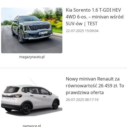
Kia Sorento 1.6 T-GDI HEV
4WD 6-os. – minivan wśród
SUV-ów | TEST
22-07-2025 15:09:04
magazynauto.pl
Nowy minivan Renault za
równowartość 26 459 zł. To
prawdziwa oferta
26-07-2025 08:17:19
namasce.pl