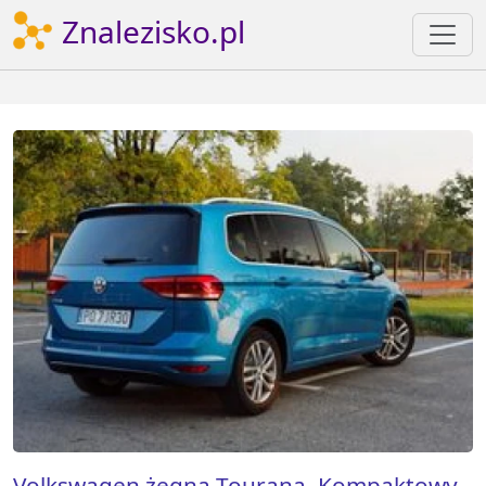
Znalezisko.pl
Volkswagen żegna Tourana. Kompaktowy