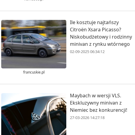
Ile kosztuje najtańszy
Citroën Xsara Picasso?
Niskobudżetowy i rodzinny
minivan z rynku wtórnego
02-09-2025 06:34:12
francuskie.pl
Maybach w wersji VLS.
Ekskluzywny minivan z
Niemiec bez konkurencji!
27-03-2026 14:27:18