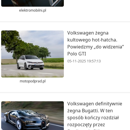
elektromobilni.pl
Volkswagen żegna
kultowego hot-hatcha.
Powiedzmy „do widzenia”
Polo GTI
05-11-2025 19:57:13
motopodprad.pl
Volkswagen definitywnie
żegna Bugatti. W ten
sposób kończy rozdział
rozpoczęty przez