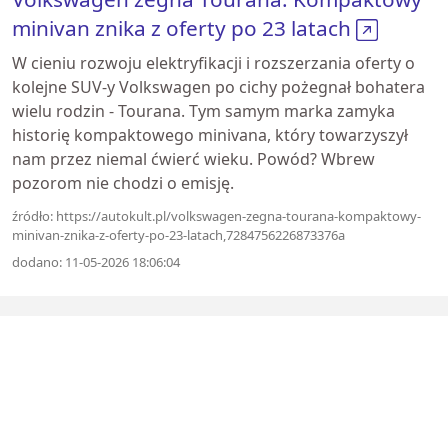
minivan znika z oferty po 23 latach
W cieniu rozwoju elektryfikacji i rozszerzania oferty o
kolejne SUV-y Volkswagen po cichy pożegnał bohatera
wielu rodzin - Tourana. Tym samym marka zamyka
historię kompaktowego minivana, który towarzyszył
nam przez niemal ćwierć wieku. Powód? Wbrew
pozorom nie chodzi o emisję.
źródło: https://autokult.pl/volkswagen-zegna-tourana-kompaktowy-
minivan-znika-z-oferty-po-23-latach,7284756226873376a
dodano: 11-05-2026 18:06:04