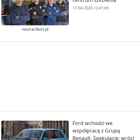
17-04-2026 12:41:09
naszraciborz.pl
Ford wchodzi we
współpracę z Grupą
Renault. Spekulacje: wróci