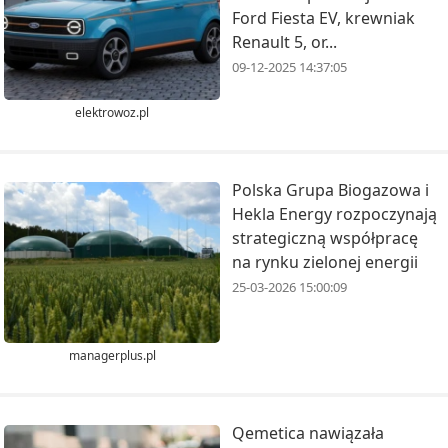
Ford Fiesta EV, krewniak
Renault 5, or...
09-12-2025 14:37:05
elektrowoz.pl
Polska Grupa Biogazowa i
Hekla Energy rozpoczynają
strategiczną współpracę
na rynku zielonej energii
25-03-2026 15:00:09
managerplus.pl
Qemetica nawiązała