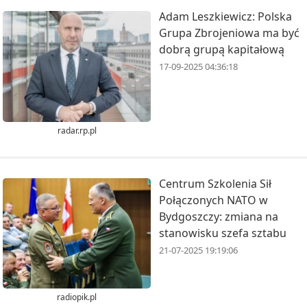
Adam Leszkiewicz: Polska
Grupa Zbrojeniowa ma być
dobrą grupą kapitałową
17-09-2025 04:36:18
radar.rp.pl
Centrum Szkolenia Sił
Połączonych NATO w
Bydgoszczy: zmiana na
stanowisku szefa sztabu
21-07-2025 19:19:06
radiopik.pl