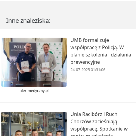
Inne znaleziska:
UMB formalizuje
współpracę z Policją. W
planie szkolenia i działania
prewencyjne
24-07-2025 01:31:06
alertmedyczny.pl
Unia Racibórz i Ruch
Chorzów zacieśniają
współpracę. Spotkanie w
centrum szkolenia