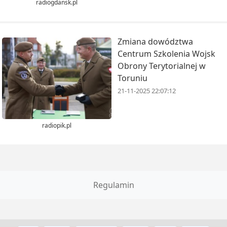
radiogdansk.pl
Zmiana dowództwa
Centrum Szkolenia Wojsk
Obrony Terytorialnej w
Toruniu
21-11-2025 22:07:12
radiopik.pl
Regulamin