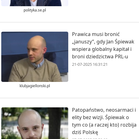
polityka.se.pl
Prawica musi bronić
„januszy”, gdy Jan Śpiewak
wspiera globalny kapitał i
broni dziedzictwa PRL-u
21-07-2025 16:31:21
klubjagiellonski.pl
Patopaństwo, neosarmaci i
elity bez wizji. Śpiewak o
tym co (a raczej kto) rozbija
dziś Polskę