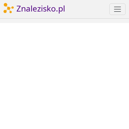
Znalezisko.pl