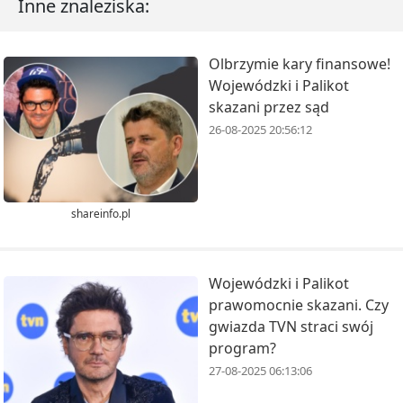
Inne znaleziska:
Olbrzymie kary finansowe!
Wojewódzki i Palikot
skazani przez sąd
26-08-2025 20:56:12
shareinfo.pl
Wojewódzki i Palikot
prawomocnie skazani. Czy
gwiazda TVN straci swój
program?
27-08-2025 06:13:06