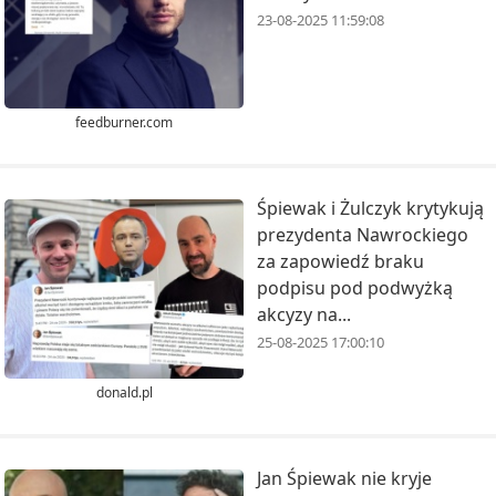
23-08-2025 11:59:08
feedburner.com
Śpiewak i Żulczyk krytykują
prezydenta Nawrockiego
za zapowiedź braku
podpisu pod podwyżką
akcyzy na...
25-08-2025 17:00:10
donald.pl
Jan Śpiewak nie kryje