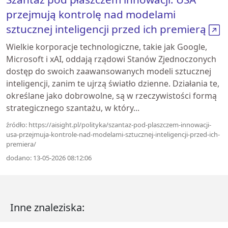
przejmują kontrolę nad modelami
sztucznej inteligencji przed ich premierą
Wielkie korporacje technologiczne, takie jak Google,
Microsoft i xAI, oddają rządowi Stanów Zjednoczonych
dostęp do swoich zaawansowanych modeli sztucznej
inteligencji, zanim te ujrzą światło dzienne. Działania te,
określane jako dobrowolne, są w rzeczywistości formą
strategicznego szantażu, w który...
źródło: https://aisight.pl/polityka/szantaz-pod-plaszczem-innowacji-
usa-przejmuja-kontrole-nad-modelami-sztucznej-inteligencji-przed-ich-
premiera/
dodano: 13-05-2026 08:12:06
Inne znaleziska: