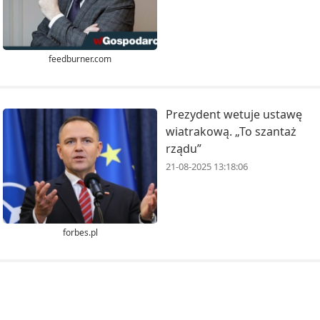
feedburner.com
Prezydent wetuje ustawę
wiatrakową. „To szantaż
rządu”
21-08-2025 13:18:06
forbes.pl