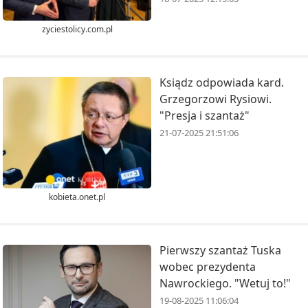
zyciestolicy.com.pl
Ksiądz odpowiada kard.
Grzegorzowi Rysiowi.
"Presja i szantaż"
21-07-2025 21:51:06
kobieta.onet.pl
Pierwszy szantaż Tuska
wobec prezydenta
Nawrockiego. "Wetuj to!"
19-08-2025 11:06:04