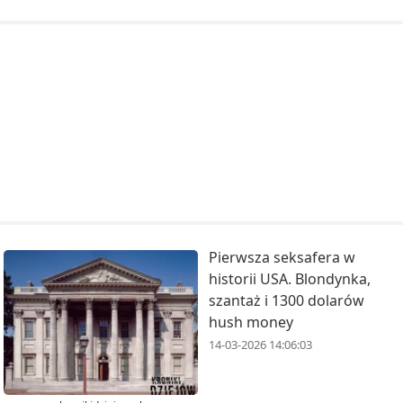
Pierwsza seksafera w
historii USA. Blondynka,
szantaż i 1300 dolarów
hush money
14-03-2026 14:06:03