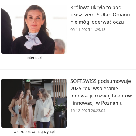
Królowa ukryła to pod
płaszczem. Sułtan Omanu
nie mógł oderwać oczu
05-11-2025 11:29:18
interia.pl
SOFTSWISS podsumowuje
2025 rok: wspieranie
innowacji, rozwój talentów
i innowacji w Poznaniu
16-12-2025 20:23:04
wielkopolskamagazyn.pl