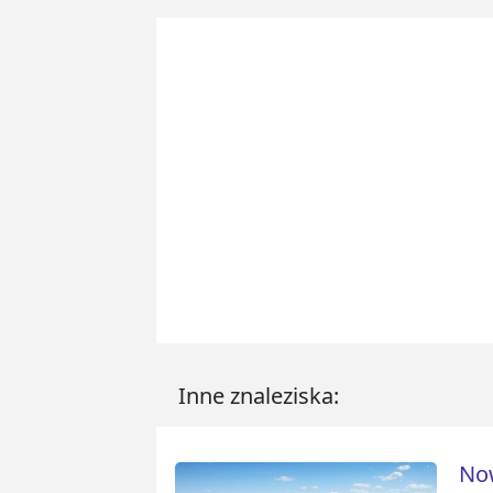
Inne znaleziska:
Now