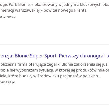
ogis Park Błonie, zlokalizowany w jednym z kluczowych obsz
omeracji warszawskiej – powitał nowego klienta.
ertynews.pl
enzja: Błonie Super Sport. Pierwszy chronograf te
łczesna firma oferująca zegarki Błonie zakorzeniła się już
sobie nie wyobrażam sytuacji, w której jej produktów miało
ele, które budziły w środowisku pasjonatów polskich...
kiipasja.pl