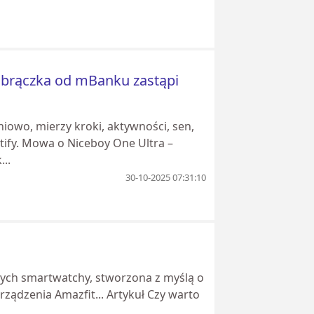
y obrączka od mBanku zastąpi
iowo, mierzy kroki, aktywności, sen,
tify. Mowa o Niceboy One Ultra –
..
30-10-2025 07:31:10
ych smartwatchy, stworzona z myślą o
rządzenia Amazfit... Artykuł Czy warto