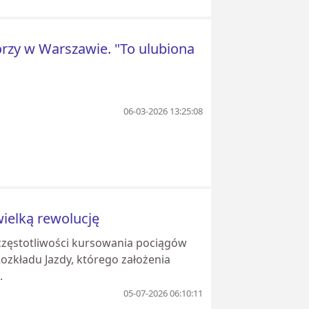
rzy w Warszawie. "To ulubiona
06-03-2026 13:25:08
wielką rewolucję
częstotliwości kursowania pociągów
ozkładu Jazdy, którego założenia
.
05-07-2026 06:10:11