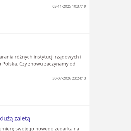
03-11-2025 10:37:19
arania różnych instytucji rządowych i
a Polska. Czy znowu zaczynamy od
30-07-2026 23:24:13
dużą zaletą
premierę swojego nowego zegarka na