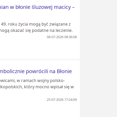
ian w błonie śluzowej macicy –
49. roku życia mogą być związane z
mogą okazać się podatne na leczenie.
08-07-2026 08:36:08
mbolicznie powrócili na Błonie
rowicami, w ramach wojny polsko-
lkopolskich, który mocno wpisał się w
25-07-2026 17:24:09