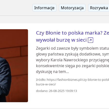
Informacje
Motoryzacja
Rozrywka
Czy Błonie to polska marka? 
wywołał burzę w sieci
Zegarki od zawsze były symbolem statu
głowy państwa zyskują dodatkowe, symb
wybory Karola Nawrockiego przyciągnę
konsekwentnie sięga po zegarki polski
dyskusję na tem...
źródło: https://fashionbiznes.pl/czy-blonie-to-po
burze-w-sieci/
dodano: 26-08-2025 19:09:13