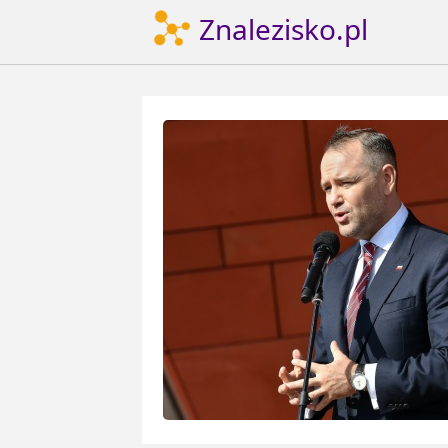
Znalezisko.pl