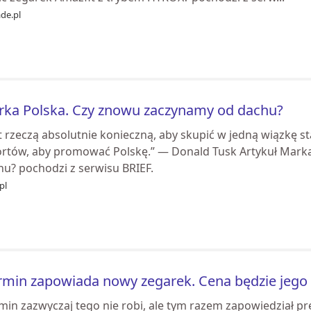
de.pl
ka Polska. Czy znowu zaczynamy od dachu?
t rzeczą absolutnie konieczną, aby skupić w jedną wiązkę st
ortów, aby promować Polskę.” — Donald Tusk Artykuł Mark
hu? pochodzi z serwisu BRIEF.
pl
min zapowiada nowy zegarek. Cena będzie jego 
min zazwyczaj tego nie robi, ale tym razem zapowiedział 