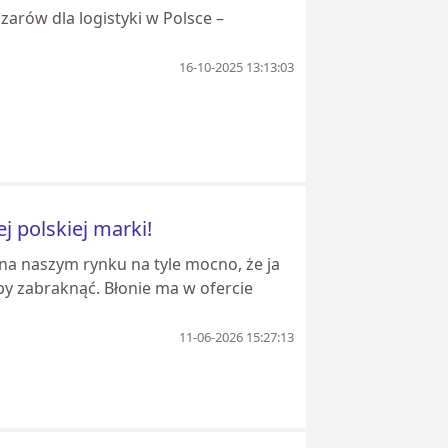
arów dla logistyki w Polsce –
16-10-2025 13:13:03
j polskiej marki!
 na naszym rynku na tyle mocno, że ja
by zabraknąć. Błonie ma w ofercie
11-06-2026 15:27:13