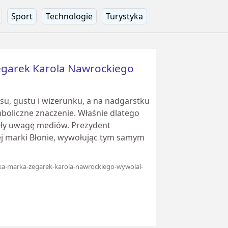
Sport
Technologie
Turystyka
Zegarek Karola Nawrockiego
su, gustu i wizerunku, a na nadgarstku
oliczne znaczenie. Właśnie dlatego
ły uwagę mediów. Prezydent
ej marki Błonie, wywołując tym samym
lska-marka-zegarek-karola-nawrockiego-wywolal-