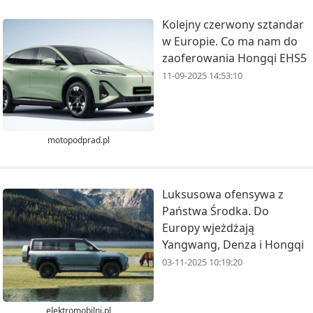
Kolejny czerwony sztandar
w Europie. Co ma nam do
zaoferowania Hongqi EHS5
11-09-2025 14:53:10
motopodprad.pl
Luksusowa ofensywa z
Państwa Środka. Do
Europy wjeżdżają
Yangwang, Denza i Hongqi
03-11-2025 10:19:20
elektromobilni.pl