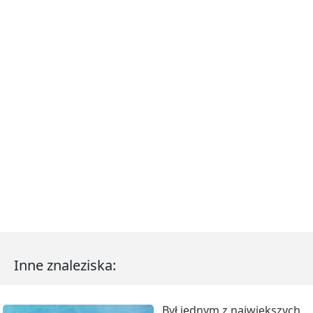
Inne znaleziska:
Był jednym z największych