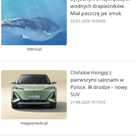
wodnych drapieżników.
Miał paszczę jak smok
23-07-2026 18:50:09
interia.pl
Chińskie Hongqi z
pierwszymi salonami w
Polsce. W drodze – nowy
SUV
21-08-2025 15:13:02
magazynauto.pl