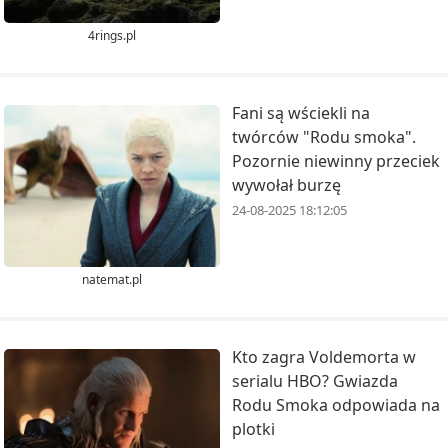
4rings.pl
Fani są wściekli na
twórców "Rodu smoka".
Pozornie niewinny przeciek
wywołał burzę
24-08-2025 18:12:05
natemat.pl
Kto zagra Voldemorta w
serialu HBO? Gwiazda
Rodu Smoka odpowiada na
plotki