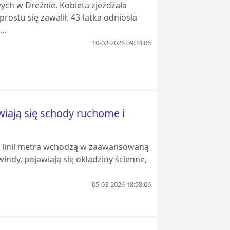
ych w Dreźnie. Kobieta zjeżdżała
rostu się zawalił. 43-latka odniosła
..
10-02-2026 09:34:06
iają się schody ruchome i
ej linii metra wchodzą w zaawansowaną
ndy, pojawiają się okładziny ścienne,
05-03-2026 18:58:06