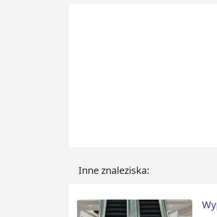
Inne znaleziska:
Wy