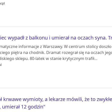
r.pl
iec wypadł z balkonu i umierał na oczach syna.
matyczne informacje z Warszawy. W centrum stolicy doszło 
ciego piętra na chodnik. Dramat rozegrał się na oczach jeg
iskiego sklepu. 80-latek w stanie krytycznym trafił...
pl
ł krwawe wymioty, a lekarze mówili, że to zwykłe
, umierał 12 godzin"