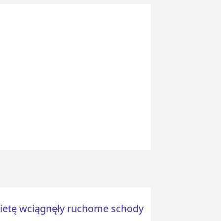
etę wciągnęły ruchome schody