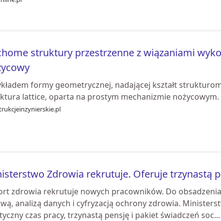
home struktury przestrzenne z wiązaniami wyk
życowy
ykładem formy geometrycznej, nadającej kształt strukturo
uktura lattice, oparta na prostym mechanizmie nożycowym.
rukcjeinzynierskie.pl
isterstwo Zdrowia rekrutuje. Oferuje trzynastą 
ort zdrowia rekrutuje nowych pracowników. Do obsadzenia 
wą, analizą danych i cyfryzacją ochrony zdrowia. Minister
tyczny czas pracy, trzynastą pensję i pakiet świadczeń soc...