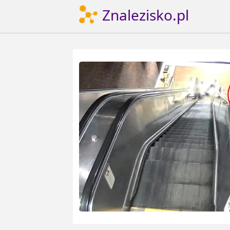
Znalezisko.pl