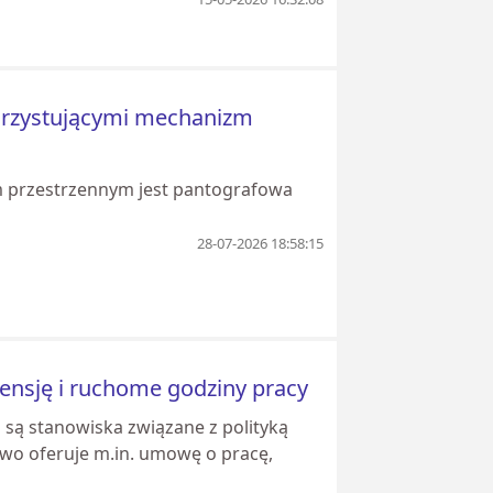
orzystującymi mechanizm
m przestrzennym jest pantografowa
28-07-2026 18:58:15
pensję i ruchome godziny pracy
są stanowiska związane z polityką
stwo oferuje m.in. umowę o pracę,