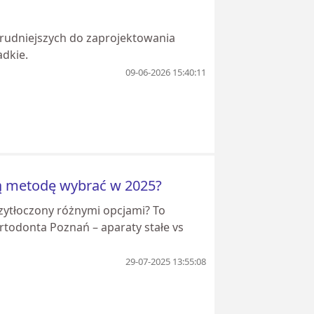
trudniejszych do zaprojektowania
adkie.
09-06-2026 15:40:11
rą metodę wybrać w 2025?
rzytłoczony różnymi opcjami? To
todonta Poznań – aparaty stałe vs
29-07-2025 13:55:08