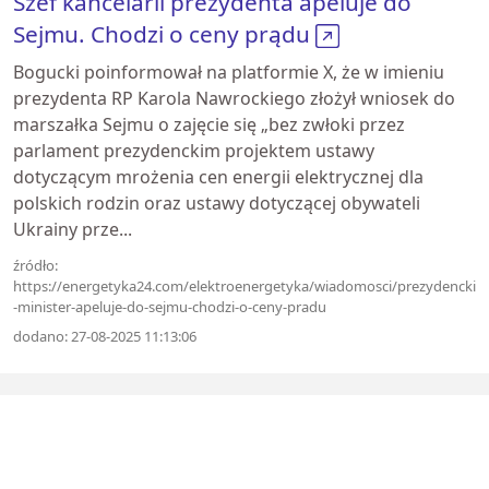
Szef kancelarii prezydenta apeluje do
Sejmu. Chodzi o ceny prądu
Bogucki poinformował na platformie X, że w imieniu
prezydenta RP Karola Nawrockiego złożył wniosek do
marszałka Sejmu o zajęcie się „bez zwłoki przez
parlament prezydenckim projektem ustawy
dotyczącym mrożenia cen energii elektrycznej dla
polskich rodzin oraz ustawy dotyczącej obywateli
Ukrainy prze...
źródło:
https://energetyka24.com/elektroenergetyka/wiadomosci/prezydencki
-minister-apeluje-do-sejmu-chodzi-o-ceny-pradu
dodano: 27-08-2025 11:13:06