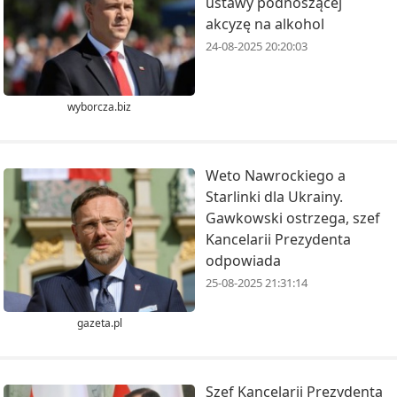
ustawy podnoszącej
akcyzę na alkohol
24-08-2025 20:20:03
wyborcza.biz
Weto Nawrockiego a
Starlinki dla Ukrainy.
Gawkowski ostrzega, szef
Kancelarii Prezydenta
odpowiada
25-08-2025 21:31:14
gazeta.pl
Szef Kancelarii Prezydenta