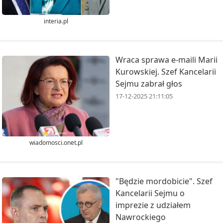
interia.pl
Wraca sprawa e-maili Marii
Kurowskiej. Szef Kancelarii
Sejmu zabrał głos
17-12-2025 21:11:05
wiadomosci.onet.pl
"Będzie mordobicie". Szef
Kancelarii Sejmu o
imprezie z udziałem
Nawrockiego