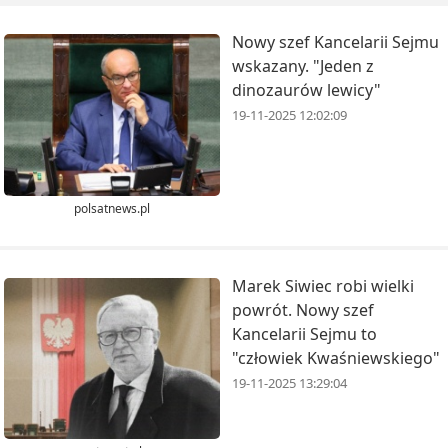
Nowy szef Kancelarii Sejmu
wskazany. "Jeden z
dinozaurów lewicy"
19-11-2025 12:02:09
polsatnews.pl
Marek Siwiec robi wielki
powrót. Nowy szef
Kancelarii Sejmu to
"człowiek Kwaśniewskiego"
19-11-2025 13:29:04