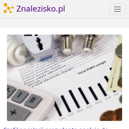
Znalezisko.pl