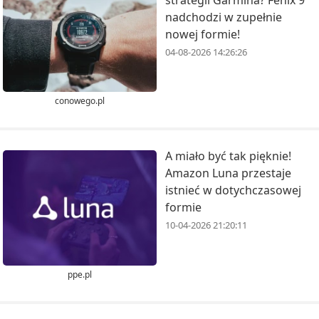
nadchodzi w zupełnie
nowej formie!
04-08-2026 14:26:26
conowego.pl
A miało być tak pięknie!
Amazon Luna przestaje
istnieć w dotychczasowej
formie
10-04-2026 21:20:11
ppe.pl