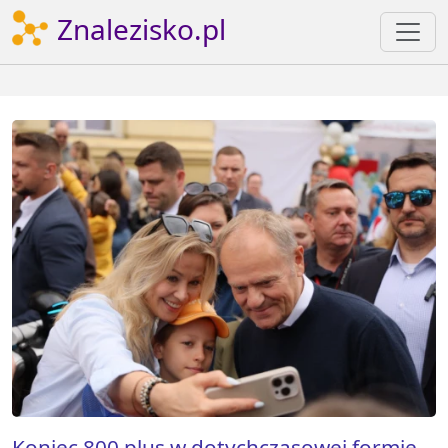
Znalezisko.pl
Koniec 800 plus w dotychczasowej formie.