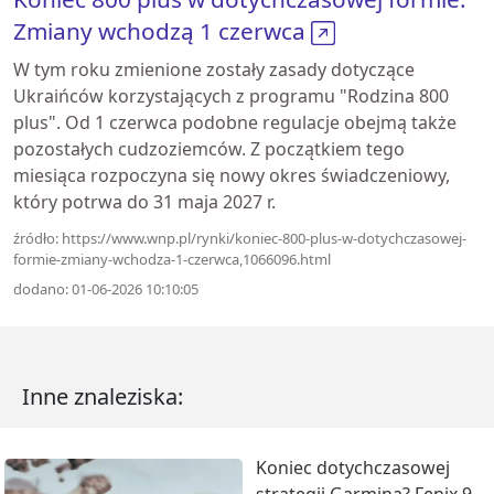
Zmiany wchodzą 1 czerwca
W tym roku zmienione zostały zasady dotyczące
Ukraińców korzystających z programu "Rodzina 800
plus". Od 1 czerwca podobne regulacje obejmą także
pozostałych cudzoziemców. Z początkiem tego
miesiąca rozpoczyna się nowy okres świadczeniowy,
który potrwa do 31 maja 2027 r.
źródło: https://www.wnp.pl/rynki/koniec-800-plus-w-dotychczasowej-
formie-zmiany-wchodza-1-czerwca,1066096.html
dodano: 01-06-2026 10:10:05
Inne znaleziska:
Koniec dotychczasowej
strategii Garmina? Fenix 9