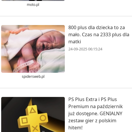
moto.pl
800 plus dla dziecka to za
mało. Czas na 2333 plus dla
matki
24-09-2025 06:15:24
spidersweb.pl
PS Plus Extra i PS Plus
Premium na październik
już dostępne. GENIALNY
zestaw gier z polskim
hitem!