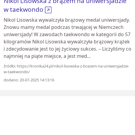
Nikol Lisowska z brązem na uniwersjadzie
w taekwondo
Nikol Lisowska wywalczyła brązowy medal uniwersjady.
Znowu mamy medal podczas trwającej w Niemczech
uniwersjady! W zawodach taekwondo w kategorii do 57
kilogramów Nikol Lisowska wywalczyła brązowy krążek
i zdecydowanie jest to jej życiowy sukces. – Liczyliśmy co
najmniej na piąte miejsce, a jest med...
źródło: https://kronika24.pl/nikol-lisowska-z-brazem-na-uniwersjadzie-
w-taekwondo/
dodano: 20-07-2025 14:13:16