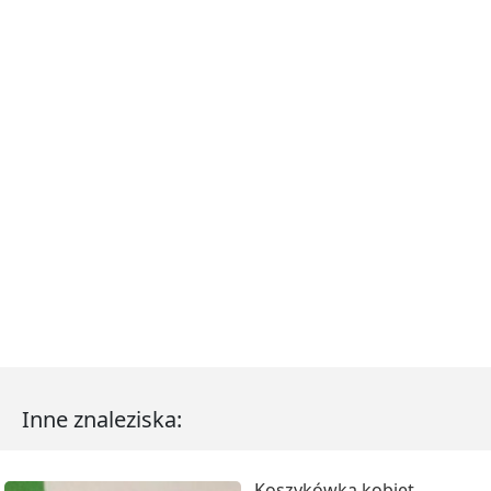
Inne znaleziska:
Koszykówka kobiet.