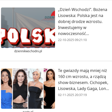
„Dzień Wschodzi”. Bożena
Lisowska: Polska jest na
dobrej drodze wzrostu.
Inwestujemy w
nowoczesność...
22-10-2025 09:21:10
dziennikwschodni.pl
Te gwiazdy mają mniej niż
160 cm wzrostu, a rządzą
show-biznesem. Cichopek,
Lisowska, Lady Gaga, Lon...
02-11-2025 20:37:19
party.pl