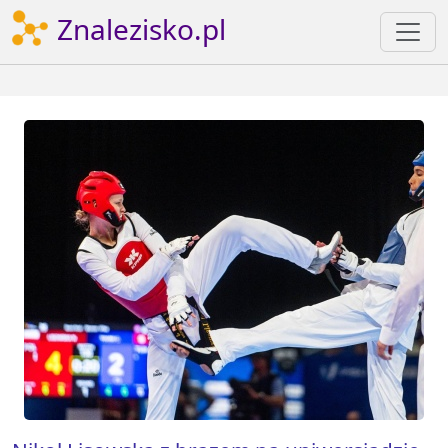
Znalezisko.pl