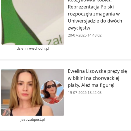
Reprezentacja Polski
rozpoczęła zmagania w
Uniwersjadzie do dwóch
zwycięstw
20-07-2025 14:48:02
dziennikwschodni.pl
Ewelina Lisowska pręży się
w bikini na chorwackiej
plaży. Ależ ma figurę!
19-07-2025 18:42:03
jastrzabpost.pl