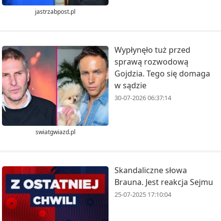
jastrzabpost.pl
Wypłynęło tuż przed
sprawą rozwodową
Gojdzia. Tego się domaga
w sądzie
30-07-2026 06:37:14
swiatgwiazd.pl
Skandaliczne słowa
Brauna. Jest reakcja Sejmu
25-07-2025 17:10:04