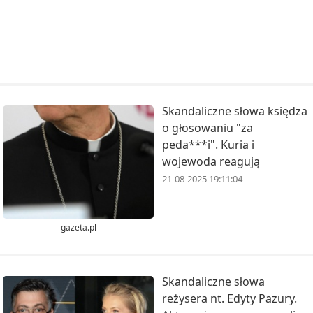
Skandaliczne słowa księdza
o głosowaniu "za
peda***i". Kuria i
wojewoda reagują
21-08-2025 19:11:04
gazeta.pl
Skandaliczne słowa
reżysera nt. Edyty Pazury.