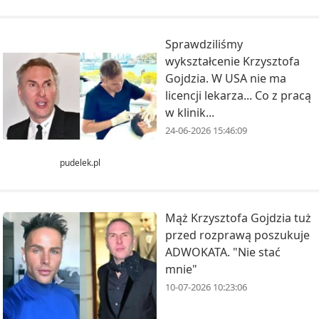
Sprawdziliśmy
wykształcenie Krzysztofa
Gojdzia. W USA nie ma
licencji lekarza... Co z pracą
w klinik...
24-06-2026 15:46:09
pudelek.pl
Mąż Krzysztofa Gojdzia tuż
przed rozprawą poszukuje
ADWOKATA. "Nie stać
mnie"
10-07-2026 10:23:06