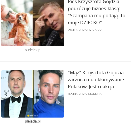
Pies Krzysztofa Gojdzia
podróżuje biznes-klasą:
"Szampana mu podają. To
moje DZIECKO"
26-03-2026 07:25:22
pudelek.pl
"Mąż" Krzysztofa Gojdzia
zarzuca mu okłamywanie
Polaków. Jest reakcja
02-06-2026 14:44:05
plejada.pl