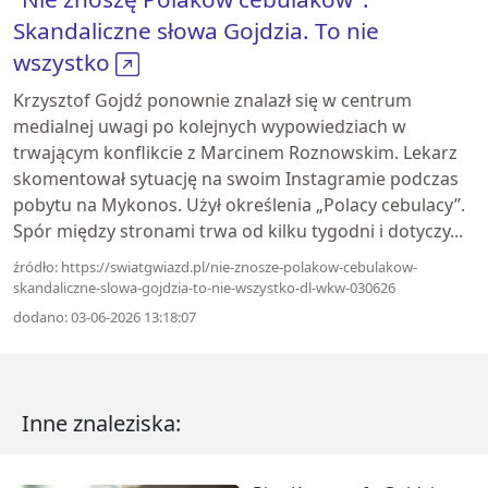
Skandaliczne słowa Gojdzia. To nie
wszystko
Krzysztof Gojdź ponownie znalazł się w centrum
medialnej uwagi po kolejnych wypowiedziach w
trwającym konflikcie z Marcinem Roznowskim. Lekarz
skomentował sytuację na swoim Instagramie podczas
pobytu na Mykonos. Użył określenia „Polacy cebulacy”.
Spór między stronami trwa od kilku tygodni i dotyczy...
źródło: https://swiatgwiazd.pl/nie-znosze-polakow-cebulakow-
skandaliczne-slowa-gojdzia-to-nie-wszystko-dl-wkw-030626
dodano: 03-06-2026 13:18:07
Inne znaleziska: