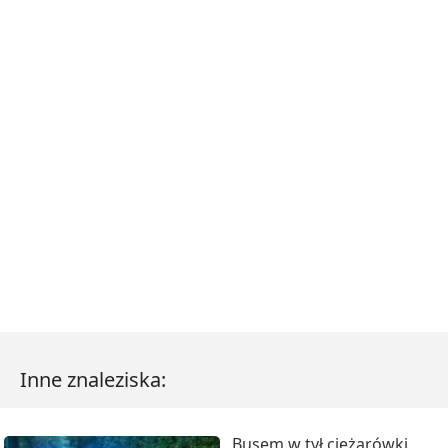
Inne znaleziska:
Busem w tył ciężarówki.