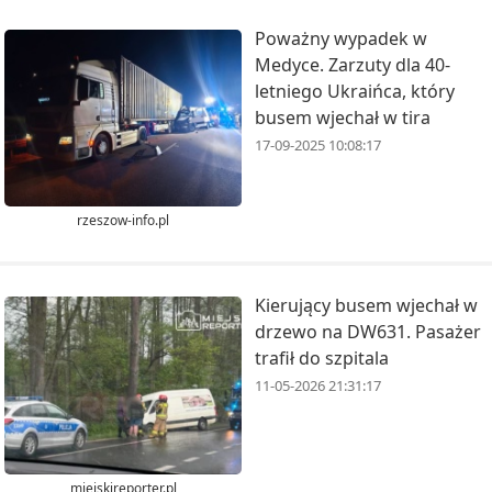
Poważny wypadek w
Medyce. Zarzuty dla 40-
letniego Ukraińca, który
busem wjechał w tira
17-09-2025 10:08:17
rzeszow-info.pl
Kierujący busem wjechał w
drzewo na DW631. Pasażer
trafił do szpitala
11-05-2026 21:31:17
miejskireporter.pl