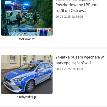
Poszkodowany LPR-em
trafił do Ostrowa
26-08-2025 12:14:06
ostrow24.tv
24-latka busem wjechała w
naczepę ciężarówki
08-11-2025 09:36:29
sluzbywakcji.pl