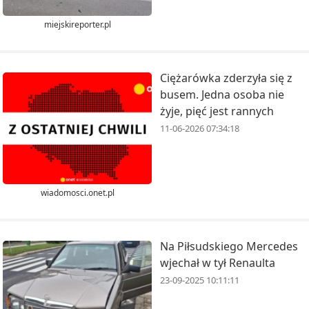
miejskireporter.pl
Ciężarówka zderzyła się z
busem. Jedna osoba nie
żyje, pięć jest rannych
11-06-2026 07:34:18
wiadomosci.onet.pl
Na Piłsudskiego Mercedes
wjechał w tył Renaulta
23-09-2025 10:11:11