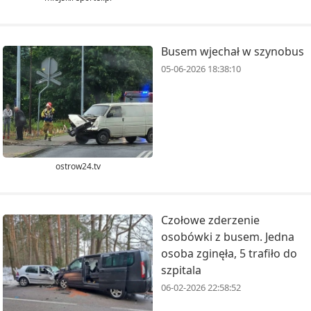
Busem wjechał w szynobus
05-06-2026 18:38:10
ostrow24.tv
Czołowe zderzenie
osobówki z busem. Jedna
osoba zginęła, 5 trafiło do
szpitala
06-02-2026 22:58:52