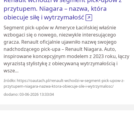
przytupem. Niagara – nazwa, która
obiecuje siłę i wytrzymałość
Segment pick-upów w Ameryce Łacińskiej właśnie
wzbogaci się o nowego, niezwykle interesującego
gracza. Renault oficjalnie ujawniło nazwę swojego
nadchodzącego pick-upa – Renault Niagara. Auto,
inspirowane koncepcyjnym modelem z 2023 roku, łączy
wyrazistą stylistykę z obiecywaną wytrzymałością i
wsze...
źródło: https://oautach.pl/renault-wchodzi-w-segment-pick-upow-z-
przytupem-niagara-nazwa-ktora-obiecuje-sile-i-wytrzymalosc/
dodano: 03-06-2026 13:33:04