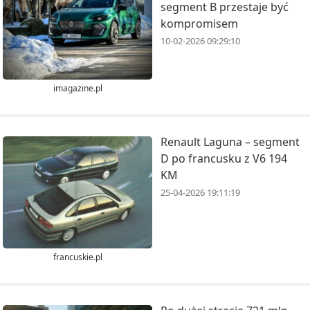
segment B przestaje być
kompromisem
10-02-2026 09:29:10
imagazine.pl
Renault Laguna – segment
D po francusku z V6 194
KM
25-04-2026 19:11:19
francuskie.pl