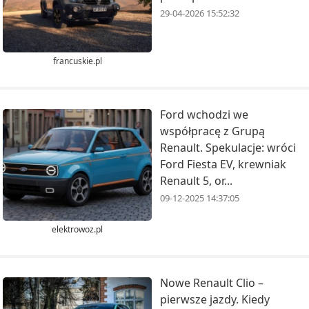
29-04-2026 15:52:32
francuskie.pl
Ford wchodzi we
współpracę z Grupą
Renault. Spekulacje: wróci
Ford Fiesta EV, krewniak
Renault 5, or...
09-12-2025 14:37:05
elektrowoz.pl
Nowe Renault Clio –
pierwsze jazdy. Kiedy