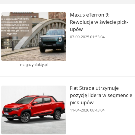
Maxus eTerron 9:
Rewolucja w świecie pick-
upów
07-09-2025 01:53:04
magazynfakty.pl
Fiat Strada utrzymuje
pozycję lidera w segmencie
pick-upów
11-04-2026 08:43:04