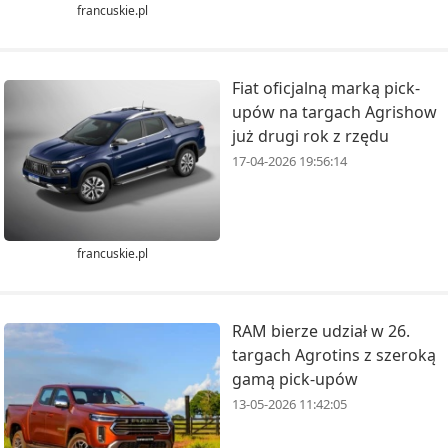
francuskie.pl
Fiat oficjalną marką pick-
upów na targach Agrishow
już drugi rok z rzędu
17-04-2026 19:56:14
francuskie.pl
RAM bierze udział w 26.
targach Agrotins z szeroką
gamą pick-upów
13-05-2026 11:42:05