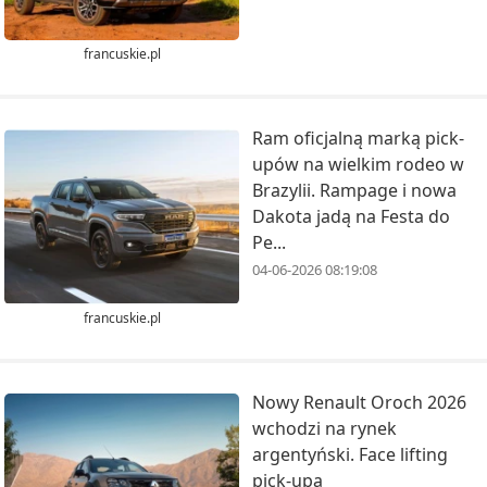
francuskie.pl
Ram oficjalną marką pick-
upów na wielkim rodeo w
Brazylii. Rampage i nowa
Dakota jadą na Festa do
Pe...
04-06-2026 08:19:08
francuskie.pl
Nowy Renault Oroch 2026
wchodzi na rynek
argentyński. Face lifting
pick-upa