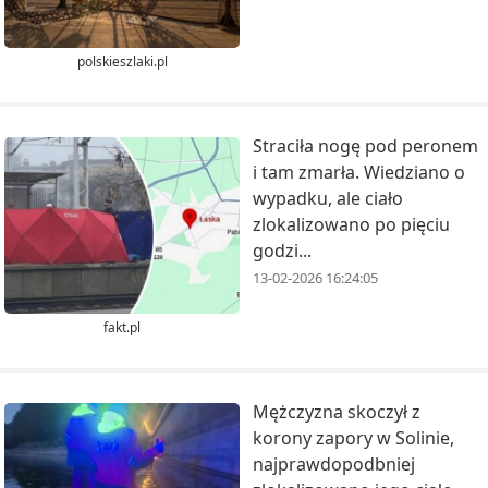
polskieszlaki.pl
Straciła nogę pod peronem
i tam zmarła. Wiedziano o
wypadku, ale ciało
zlokalizowano po pięciu
godzi...
13-02-2026 16:24:05
fakt.pl
Mężczyzna skoczył z
korony zapory w Solinie,
najprawdopodbniej