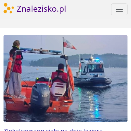
Znalezisko.pl
Zlokalizowano ciało na dnie Jeziora