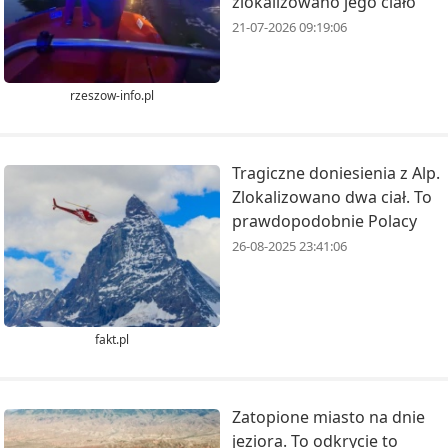
zlokalizowano jego ciało
21-07-2026 09:19:06
rzeszow-info.pl
Tragiczne doniesienia z Alp.
Zlokalizowano dwa ciał. To
prawdopodobnie Polacy
26-08-2025 23:41:06
fakt.pl
Zatopione miasto na dnie
jeziora. To odkrycie to