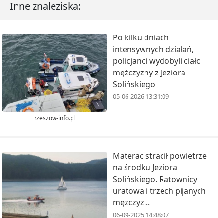
Inne znaleziska:
Po kilku dniach
intensywnych działań,
policjanci wydobyli ciało
mężczyzny z Jeziora
Solińskiego
05-06-2026 13:31:09
rzeszow-info.pl
Materac stracił powietrze
na środku Jeziora
Solińskiego. Ratownicy
uratowali trzech pijanych
mężczyz...
06-09-2025 14:48:07