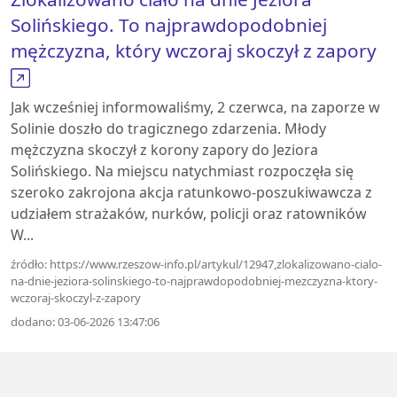
Solińskiego. To najprawdopodobniej
mężczyzna, który wczoraj skoczył z zapory
Jak wcześniej informowaliśmy, 2 czerwca, na zaporze w
Solinie doszło do tragicznego zdarzenia. Młody
mężczyzna skoczył z korony zapory do Jeziora
Solińskiego. Na miejscu natychmiast rozpoczęła się
szeroko zakrojona akcja ratunkowo-poszukiwawcza z
udziałem strażaków, nurków, policji oraz ratowników
W...
źródło: https://www.rzeszow-info.pl/artykul/12947,zlokalizowano-cialo-
na-dnie-jeziora-solinskiego-to-najprawdopodobniej-mezczyzna-ktory-
wczoraj-skoczyl-z-zapory
dodano: 03-06-2026 13:47:06