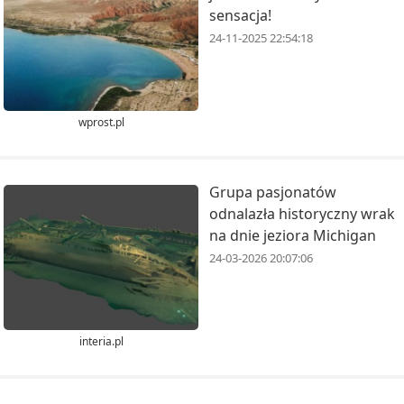
sensacja!
24-11-2025 22:54:18
wprost.pl
Grupa pasjonatów
odnalazła historyczny wrak
na dnie jeziora Michigan
24-03-2026 20:07:06
interia.pl