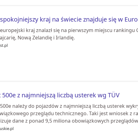
spokojniejszy kraj na świecie znajduje się w Eur
europejski kraj znalazł się na pierwszym miejscu rankingu 
jcarię, Nową Zelandię i Irlandię.
st.pl
t 500e z najmniejszą liczbą usterek wg TÜV
t 500e należy do pojazdów z najmniejszą liczbą usterek wy
wiązkowego przeglądu technicznego. Taki jest wniosek z ra
lizuje dane z ponad 9,5 miliona obowiązkowych przeglądów 
uskie.pl