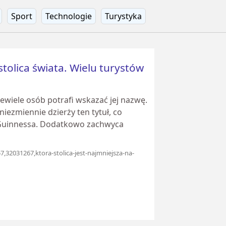
Sport
Technologie
Turystyka
stolica świata. Wielu turystów
iewiele osób potrafi wskazać jej nazwę.
ezmiennie dzierży ten tytuł, co
Guinnessa. Dodatkowo zachwyca
7,32031267,ktora-stolica-jest-najmniejsza-na-