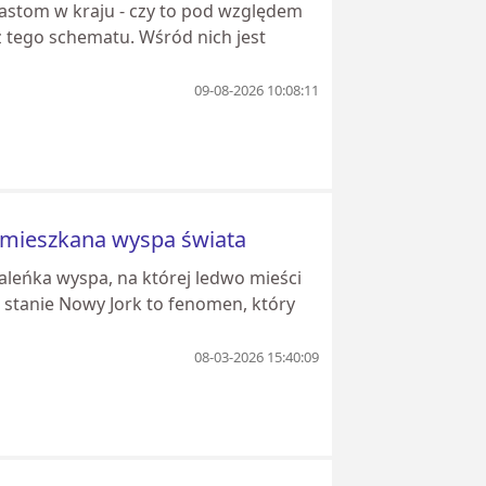
iastom w kraju - czy to pod względem
 z tego schematu. Wśród nich jest
09-08-2026 10:08:11
zamieszkana wyspa świata
aleńka wyspa, na której ledwo mieści
 stanie Nowy Jork to fenomen, który
08-03-2026 15:40:09