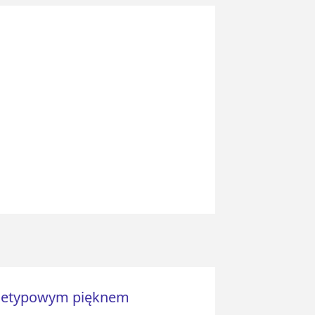
a nietypowym pięknem