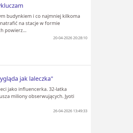
wykluczam
ym budynkiem i co najmniej kilkoma
atrafić na stacje w formie
h powierz...
20-04-2026 20:28:10
ygląda jak laleczka"
eci jako influencerka. 32-latka
usza miliony obserwujących. Jyoti
26-04-2026 13:49:33