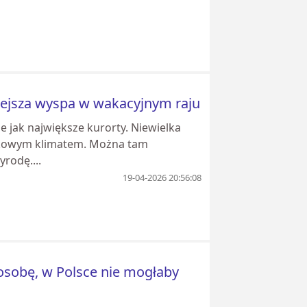
niejsza wyspa w wakacyjnym raju
ne jak największe kurorty. Niewielka
tkowym klimatem. Można tam
rodę....
19-04-2026 20:56:08
 osobę, w Polsce nie mogłaby