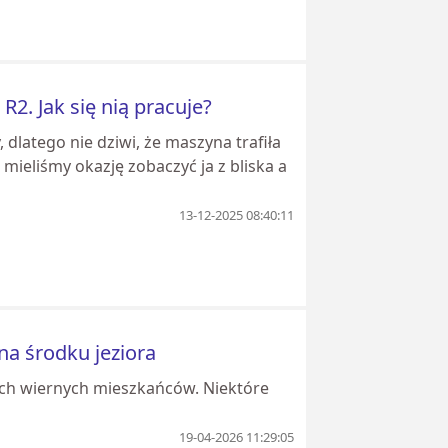
2. Jak się nią pracuje?
latego nie dziwi, że maszyna trafiła
mieliśmy okazję zobaczyć ja z bliska a
13-12-2025 08:40:11
na środku jeziora
ich wiernych mieszkańców. Niektóre
19-04-2026 11:29:05