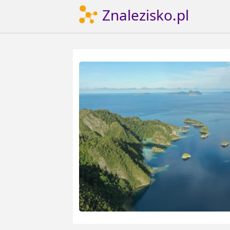
Znalezisko.pl