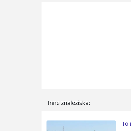
Inne znaleziska:
To 