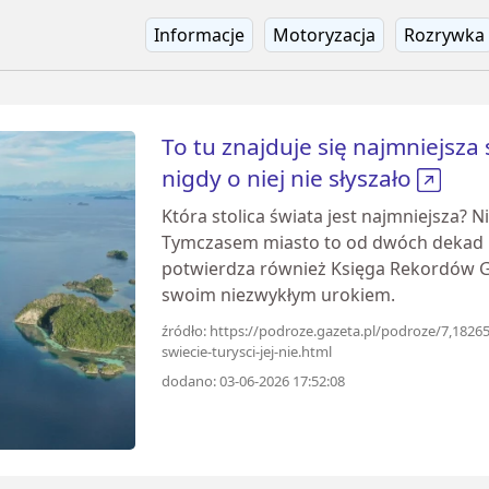
Informacje
Motoryzacja
Rozrywka
To tu znajduje się najmniejsza 
nigdy o niej nie słyszało
Która stolica świata jest najmniejsza? N
Tymczasem miasto to od dwóch dekad ni
potwierdza również Księga Rekordów 
swoim niezwykłym urokiem.
źródło: https://podroze.gazeta.pl/podroze/7,18265
swiecie-turysci-jej-nie.html
dodano: 03-06-2026 17:52:08