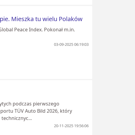
opie. Mieszka tu wielu Polaków
Global Peace Index. Pokonał m.in.
03-09-2025 06:19:03
krytych podczas pierwszego
portu TÜV Auto Bild 2026, który
technicznyc...
20-11-2025 19:56:06