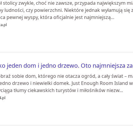
uł stolicy zwykle, choć nie zawsze, przypada największym m
by ludności, czy powierzchni. Niektóre jednak wyłamują się
ica pewnej wyspy, która oficjalnie jest najmniejszą...
a.pl
ko jeden dom i jedno drzewo. Oto najmniejsza 
braź sobie dom, którego nie otacza ogród, a cały świat – m
 jedno drzewo i niewielki domek. Just Enough Room Island w
ciąga tłumy ciekawskich turystów i miłośników niezw...
.pl