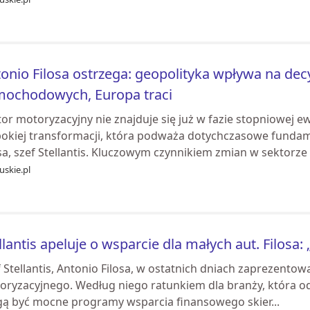
onio Filosa ostrzega: geopolityka wpływa na de
mochodowych, Europa traci
or motoryzacyjny nie znajduje się już w fazie stopniowej 
bokiej transformacji, która podważa dotychczasowe fundam
sa, szef Stellantis. Kluczowym czynnikiem zmian w sektorze s
uskie.pl
llantis apeluje o wsparcie dla małych aut. Filosa
 Stellantis, Antonio Filosa, w ostatnich dniach zaprezentow
oryzacyjnego. Według niego ratunkiem dla branży, która od
ą być mocne programy wsparcia finansowego skier...