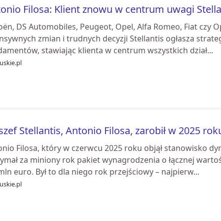
onio Filosa: Klient znowu w centrum uwagi Stella
oën, DS Automobiles, Peugeot, Opel, Alfa Romeo, Fiat czy Op
nsywnych zmian i trudnych decyzji Stellantis ogłasza strat
amentów, stawiając klienta w centrum wszystkich dział...
uskie.pl
 szef Stellantis, Antonio Filosa, zarobił w 2025 rok
nio Filosa, który w czerwcu 2025 roku objął stanowisko dyr
ymał za miniony rok pakiet wynagrodzenia o łącznej wartośc
mln euro. Był to dla niego rok przejściowy – najpierw...
uskie.pl