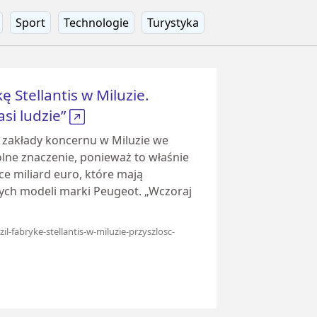
Sport
Technologie
Turystyka
ę Stellantis w Miluzie.
asi ludzie”
ił zakłady koncernu w Miluzie we
gólne znaczenie, ponieważ to właśnie
e miliard euro, które mają
ych modeli marki Peugeot. „Wczoraj
il-fabryke-stellantis-w-miluzie-przyszlosc-