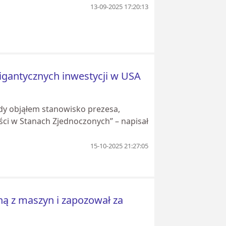
13-09-2025 17:20:13
gigantycznych inwestycji w USA
Kiedy objąłem stanowisko prezesa,
ści w Stanach Zjednoczonych” – napisał
15-10-2025 21:27:05
ną z maszyn i zapozował za