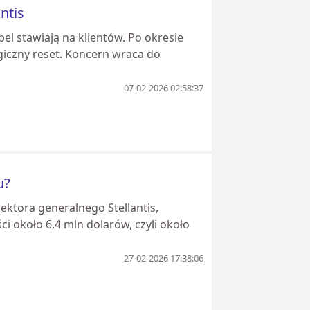
ntis
el stawiają na klientów. Po okresie
egiczny reset. Koncern wraca do
07-02-2026 02:58:37
u?
ektora generalnego Stellantis,
i około 6,4 mln dolarów, czyli około
27-02-2026 17:38:06