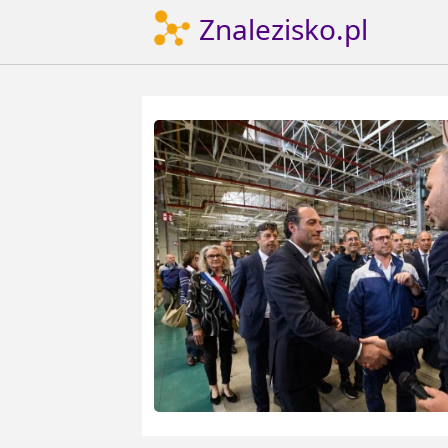
Znalezisko.pl