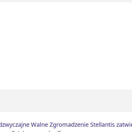
zwyczajne Walne Zgromadzenie Stellantis zatwi