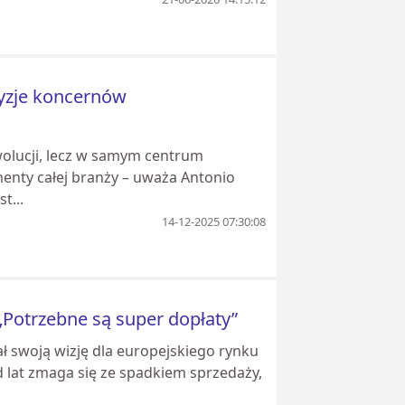
cyzje koncernów
ewolucji, lecz w samym centrum
enty całej branży – uważa Antonio
t...
14-12-2025 07:30:08
: „Potrzebne są super dopłaty”
ał swoją wizję dla europejskiego rynku
 lat zmaga się ze spadkiem sprzedaży,