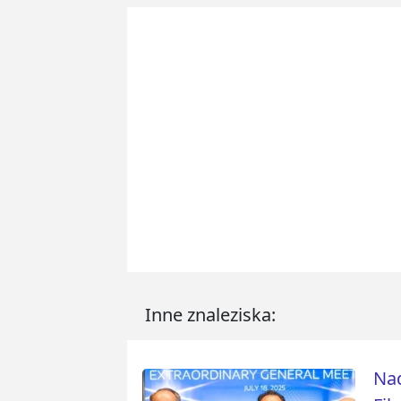
Inne znaleziska:
Nad