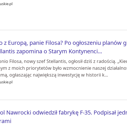
uskie.pl
o z Europą, panie Filosa? Po ogłoszeniu planów 
llantis zapomina o Starym Kontynenci...
nio Filosa, nowy szef Stellantis, ogłosił dziś z radością. „
nym z moich priorytetów było wzmocnienie naszej działalno
mą, ogłaszając największą inwestycję w historii k...
uskie.pl
ol Nawrocki odwiedził fabrykę F-35. Podpisał jed
rami