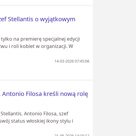
Szef Stellantis o wyjątkowym
 tylko na premierę specjalnej edycji
u i roli kobiet w organizacji. W
14-03-2026 07:45:08
 Antonio Filosa kreśli nową rolę
ellantis. Antonio Filosa, szef
ój status włoskiej ikony stylu i
.
21-06-2026 14:15:12