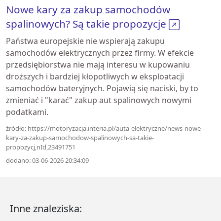
Nowe kary za zakup samochodów
spalinowych? Są takie propozycje
Państwa europejskie nie wspierają zakupu
samochodów elektrycznych przez firmy. W efekcie
przedsiębiorstwa nie mają interesu w kupowaniu
droższych i bardziej kłopotliwych w eksploatacji
samochodów bateryjnych. Pojawią się naciski, by to
zmieniać i "karać" zakup aut spalinowych nowymi
podatkami.
źródło: https://motoryzacja.interia.pl/auta-elektryczne/news-nowe-
kary-za-zakup-samochodow-spalinowych-sa-takie-
propozycj,nId,23491751
dodano: 03-06-2026 20:34:09
Inne znaleziska: