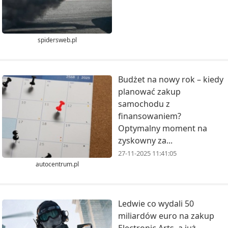
spidersweb.pl
Budżet na nowy rok – kiedy
planować zakup
samochodu z
finansowaniem?
Optymalny moment na
zyskowny za...
27-11-2025 11:41:05
autocentrum.pl
Ledwie co wydali 50
miliardów euro na zakup
Electronic Arts, a już