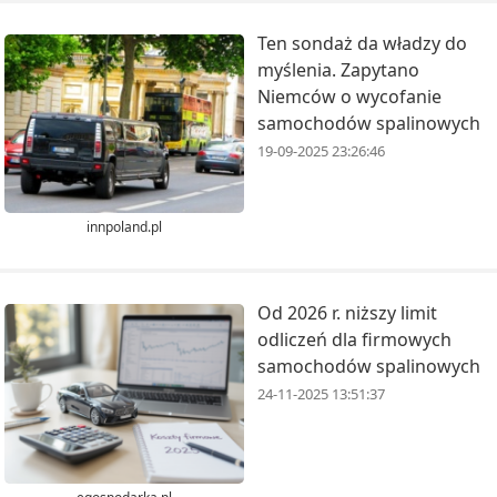
Ten sondaż da władzy do
myślenia. Zapytano
Niemców o wycofanie
samochodów spalinowych
19-09-2025 23:26:46
innpoland.pl
Od 2026 r. niższy limit
odliczeń dla firmowych
samochodów spalinowych
24-11-2025 13:51:37