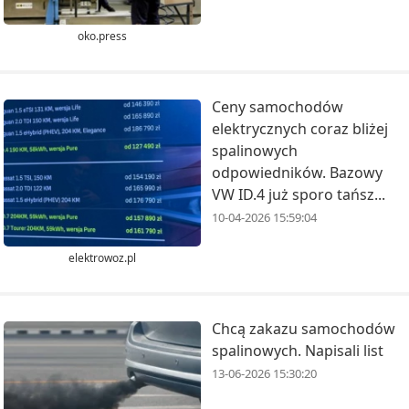
oko.press
Ceny samochodów
elektrycznych coraz bliżej
spalinowych
odpowiedników. Bazowy
VW ID.4 już sporo tańsz...
10-04-2026 15:59:04
elektrowoz.pl
Chcą zakazu samochodów
spalinowych. Napisali list
13-06-2026 15:30:20