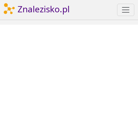
Znalezisko.pl