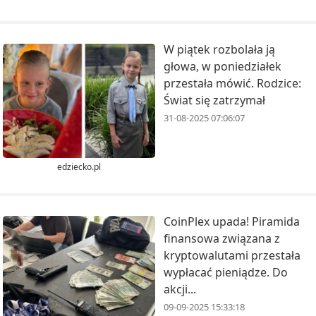
W piątek rozbolała ją
głowa, w poniedziałek
przestała mówić. Rodzice:
Świat się zatrzymał
31-08-2025 07:06:07
edziecko.pl
CoinPlex upada! Piramida
finansowa związana z
kryptowalutami przestała
wypłacać pieniądze. Do
akcji...
09-09-2025 15:33:18