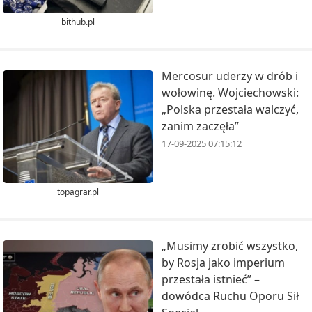
bithub.pl
Mercosur uderzy w drób i
wołowinę. Wojciechowski:
„Polska przestała walczyć,
zanim zaczęła”
17-09-2025 07:15:12
topagrar.pl
„Musimy zrobić wszystko,
by Rosja jako imperium
przestała istnieć” –
dowódca Ruchu Oporu Sił