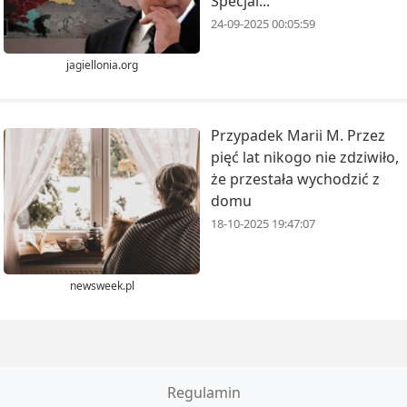
Specjal...
24-09-2025 00:05:59
jagiellonia.org
Przypadek Marii M. Przez
pięć lat nikogo nie zdziwiło,
że przestała wychodzić z
domu
18-10-2025 19:47:07
newsweek.pl
Regulamin