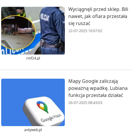
Wyciągnęli przed sklep. Bili
nawet, jak ofiara przestała
się ruszać
22-07-2025 10:07:02
rmf24.pl
Mapy Google zaliczają
poważną wpadkę. Lubiana
funkcja przestała działać
26-07-2025 08:43:03
antyweb.pl