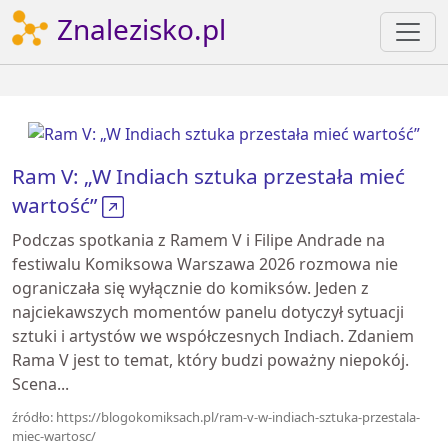
Znalezisko.pl
Ram V: „W Indiach sztuka przestała mieć
wartość”
Podczas spotkania z Ramem V i Filipe Andrade na
festiwalu Komiksowa Warszawa 2026 rozmowa nie
ograniczała się wyłącznie do komiksów. Jeden z
najciekawszych momentów panelu dotyczył sytuacji
sztuki i artystów we współczesnych Indiach. Zdaniem
Rama V jest to temat, który budzi poważny niepokój.
Scena...
źródło: https://blogokomiksach.pl/ram-v-w-indiach-sztuka-przestala-
miec-wartosc/