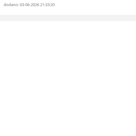
dodano: 03-06-2026 21:33:20