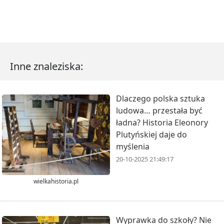
Inne znaleziska:
Dlaczego polska sztuka
ludowa… przestała być
ładna? Historia Eleonory
Plutyńskiej daje do
myślenia
20-10-2025 21:49:17
wielkahistoria.pl
Wyprawka do szkoły? Nie