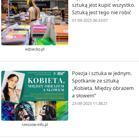
sztuką jest kupić wszystko.
Sztuką jest tego nie robić
01-09-2025 06:33:07
edziecko.pl
Poezja i sztuka w jednym.
Spotkanie ze sztuką
„Kobieta. Między obrazem
a słowem”
23-09-2025 11:38:21
rzeszow-info.pl