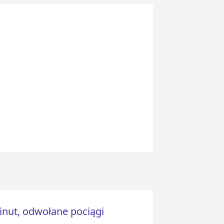
inut, odwołane pociągi