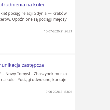
trudnienia na kolei
skie) pociąg relacji Gdynia — Kraków
żerów. Opóźnione są pociągi między
10-07-2026 21:26:21
munikacja zastępcza
ań – Nowy Tomyśl – Zbąszynek muszą
 na kolei! Pociągi odwołane, kursuje
19-06-2026 21:33:04