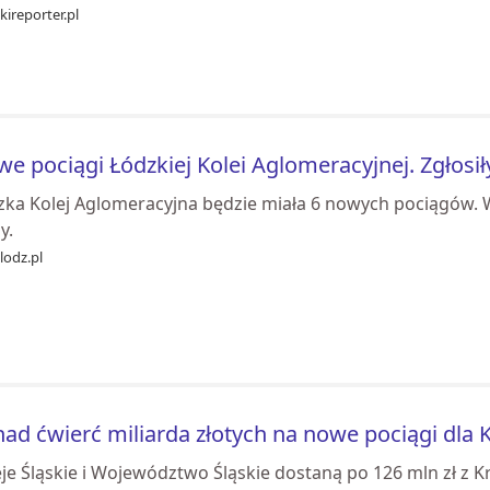
kireporter.pl
e pociągi Łódzkiej Kolei Aglomeracyjnej. Zgłosiły
zka Kolej Aglomeracyjna będzie miała 6 nowych pociągów. W 
y.
lodz.pl
ad ćwierć miliarda złotych na nowe pociągi dla K
eje Śląskie i Województwo Śląskie dostaną po 126 mln zł z