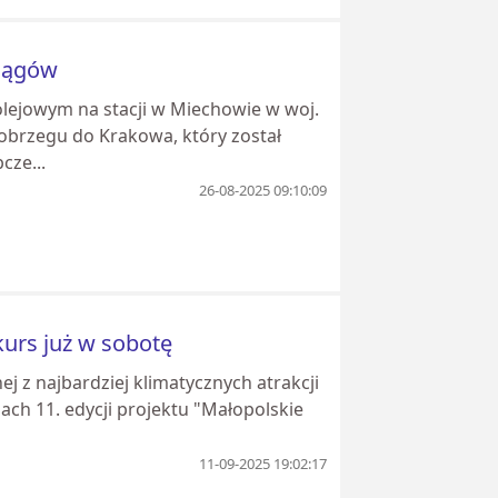
ciągów
lejowym na stacji w Miechowie w woj.
obrzegu do Krakowa, który został
cze...
26-08-2025 09:10:09
kurs już w sobotę
ej z najbardziej klimatycznych atrakcji
ch 11. edycji projektu "Małopolskie
11-09-2025 19:02:17