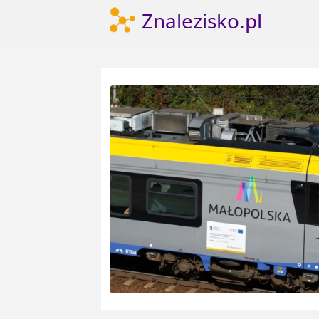
Znalezisko.pl