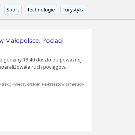
Sport
Technologie
Turystyka
w Małopolsce. Pociągi
o godziny 19.40 doszło do poważnej
e sparaliżowała ruch pociągów.
-trakcji-miedzy-trzebinia-a-krzeszowicami-ruch-