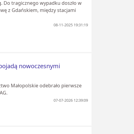
zeg. Do tragicznego wypadku doszło w
zawę z Gdańskiem, między stacjami
08-11-2025 19:31:19
e pojadą nowoczesnymi
ztwo Małopolskie odebrało pierwsze
AG.
07-07-2026 12:39:09