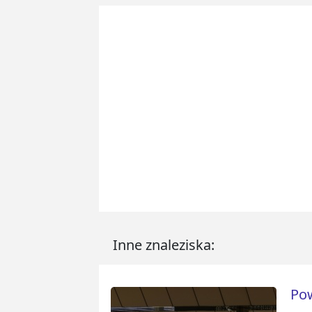
Inne znaleziska:
Pow