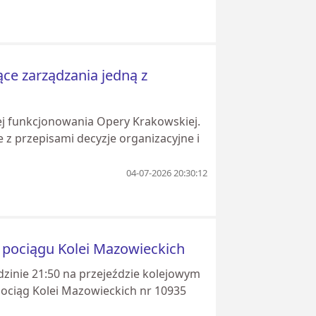
ce zarządzania jedną z
cej funkcjonowania Opery Krakowskiej.
 z przepisami decyzje organizacyjne i
04-07-2026 20:30:12
d pociągu Kolei Mazowieckich
dzinie 21:50 na przejeździe kolejowym
 pociąg Kolei Mazowieckich nr 10935