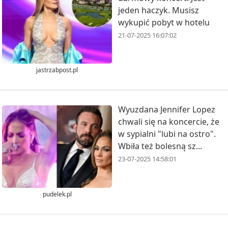
jeden haczyk. Musisz
wykupić pobyt w hotelu
21-07-2025 16:07:02
jastrzabpost.pl
Wyuzdana Jennifer Lopez
chwali się na koncercie, że
w sypialni "lubi na ostro".
Wbiła też bolesną sz...
23-07-2025 14:58:01
pudelek.pl