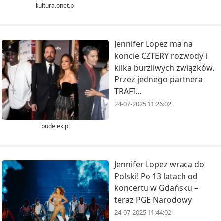
kultura.onet.pl
Jennifer Lopez ma na
koncie CZTERY rozwody i
kilka burzliwych związków.
Przez jednego partnera
TRAFI...
24-07-2025 11:26:02
pudelek.pl
Jennifer Lopez wraca do
Polski! Po 13 latach od
koncertu w Gdańsku –
teraz PGE Narodowy
24-07-2025 11:44:02