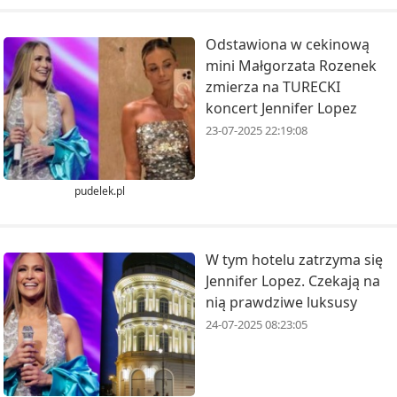
Odstawiona w cekinową
mini Małgorzata Rozenek
zmierza na TURECKI
koncert Jennifer Lopez
23-07-2025 22:19:08
pudelek.pl
W tym hotelu zatrzyma się
Jennifer Lopez. Czekają na
nią prawdziwe luksusy
24-07-2025 08:23:05