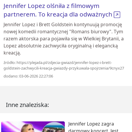
Jennifer Lopez olśniła z filmowym
partnerem. To kreacja dla odważnych
Jennifer Lopez i Brett Goldstein kontynuują promocję
nowej komedii romantycznej "Romans biurowy". Tym
razem aktorska para pojawiła się w Wielkiej Brytanii, a
Lopez absolutnie zachwyciła oryginalną i elegancką
kreacją.
źródło: https://plejada.pl/zdjecia-gwiazd/jennifer-lopez-i-brett-
goldstein-zachwycili-kreacja-gwiazdy-przykuwala-spojrzenia/9cnyx27
dodano: 03-06-2026 22:27:06
Inne znaleziska:
Jennifer Lopez zagra
darmowy koncert. Jest