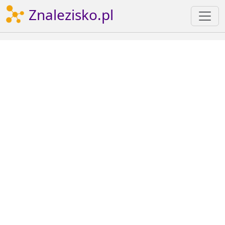
Znalezisko.pl