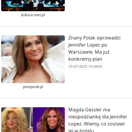
kultura.onet.pl
Znany Polak oprowadzi
Jennifer Lopez po
Warszawie. Ma już
konkretny plan
25-07-2025 10:28:05
pomponik.pl
Magda Gessler ma
niespodziankę dla Jennifer
Lopez. Wiemy, co zostawi
jej w hotelu