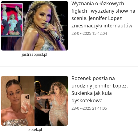
Wyznania o łóżkowych
figlach i wyuzdany show na
scenie. Jennifer Lopez
zniesmaczyła internautów
23-07-2025 15:42:04
jastrzabpost.pl
Rozenek poszła na
urodziny Jennifer Lopez.
Sukienka jak kula
dyskotekowa
23-07-2025 21:41:05
plotek.pl