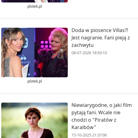
plotek.pl
Doda w piosence Villas?!
Jest nagranie. Fani pieją z
zachwytu
08-07-2026 18:50:10
plotek.pl
Niewiarygodne, o jaki film
pytają fani. Wcale nie
chodzi o "Piratów z
Karaibów"
15-10-2025 21:37:06