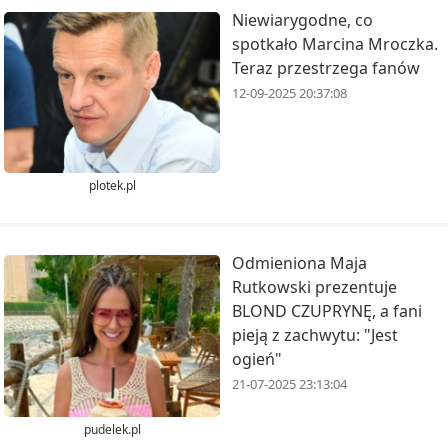
Niewiarygodne, co
spotkało Marcina Mroczka.
Teraz przestrzega fanów
12-09-2025 20:37:08
plotek.pl
Odmieniona Maja
Rutkowski prezentuje
BLOND CZUPRYNĘ, a fani
pieją z zachwytu: "Jest
ogień"
21-07-2025 23:13:04
pudelek.pl