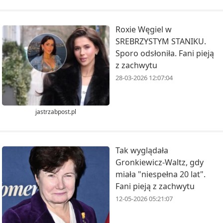
Roxie Węgiel w
SREBRZYSTYM STANIKU.
Sporo odsłoniła. Fani pieją
z zachwytu
28-03-2026 12:07:04
jastrzabpost.pl
Tak wyglądała
Gronkiewicz-Waltz, gdy
miała "niespełna 20 lat".
Fani pieją z zachwytu
12-05-2026 05:21:07