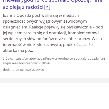
aż pieją z radości
Joanna Opozda pochwaliła się w mediach
społecznościowych wyjątkowym zawodowym
osiągnięciem. Reakcje pojawiły się błyskawicznie – pod
jej wpisem zaroiło się od gratulacji, komplementów i
serdecznych słów od fanów oraz osób z branży. Wielu
internautów nie kryło zachwytu, podkreślając, że
aktorka ma po...
źródło: https://swiatgwiazd.pl/niewiarygodne-co-spotkalo-opozde-fani-
az-pieja-z-radosci-ap-wkt-030626
dodano: 03-06-2026 22:29:05