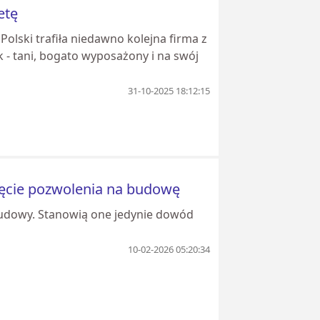
etę
olski trafiła niedawno kolejna firma z
 - tani, bogato wyposażony i na swój
31-10-2025 18:12:15
ęcie pozwolenia na budowę
udowy. Stanowią one jedynie dowód
10-02-2026 05:20:34