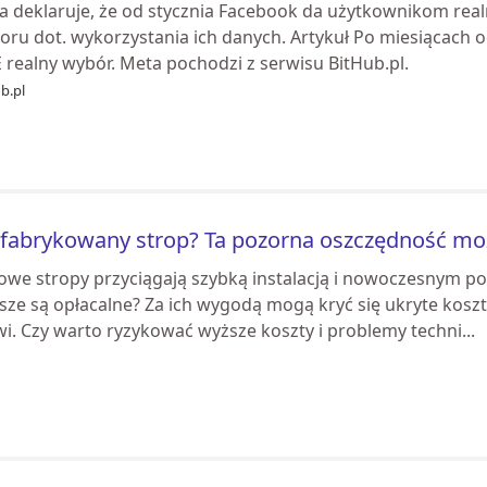
a deklaruje, że od stycznia Facebook da użytkownikom realn
oru dot. wykorzystania ich danych. Artykuł Po miesiącach
 realny wybór. Meta pochodzi z serwisu BitHub.pl.
b.pl
fabrykowany strop? Ta pozorna oszczędność mo
owe stropy przyciągają szybką instalacją i nowoczesnym pod
ze są opłacalne? Za ich wygodą mogą kryć się ukryte koszty
i. Czy warto ryzykować wyższe koszty i problemy techni...