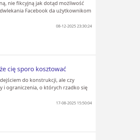
ą, nie fikcyjną jak dotąd możliwość
 odwlekania Facebook da użytkownikom
08-12-2025 23:30:24
że cię sporo kosztować
ejściem do konstrukcji, ale czy
 i ograniczenia, o których rzadko się
17-08-2025 15:50:04