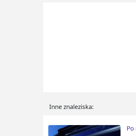
Inne znaleziska:
Po 