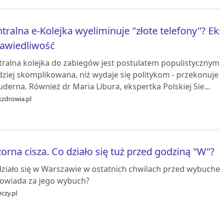
tralna e-Kolejka wyeliminuje "złote telefony"? Ek
awiedliwość
tralna kolejka do zabiegów jest postulatem populistycznym
dziej skomplikowana, niż wydaje się politykom - przekonuje
derna. Również dr Maria Libura, ekspertka Polskiej Sie...
kzdrowia.pl
orna cisza. Co działo się tuż przed godziną "W"?
działo się w Warszawie w ostatnich chwilach przed wybuc
owiada za jego wybuch?
czy.pl