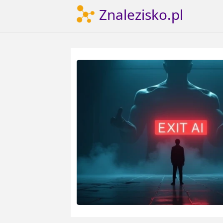
Znalezisko.pl