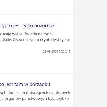
rypto jest tylko pozorna?
ucają więcej światła na rynek
kcie. Cisza na rynku crypto jest tylko
02-08-2026 20:29:15
ko jest tam w porządku
ących doniesień dotyczących tragicznych
kcja organów państwowych była szybka