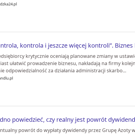
idzka24.pl
ntrola, kontrola i jeszcze więcej kontroli”. Bizne
edsiębiorcy krytycznie oceniają planowane zmiany w ustawi
ast ułatwić prowadzenie biznesu, nakładają na firmy kolej
ie odpowiedzialność za działania administracji skarbo...
ndlu.pl
dno powiedzieć, czy realny jest powrót dywiden
ntualny powrót do wypłaty dywidendy przez Grupę Azoty w 