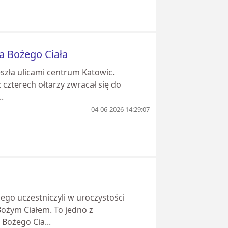
a Bożego Ciała
eszła ulicami centrum Katowic.
 czterech ołtarzy zwracał się do
.
04-06-2026 14:29:07
ego uczestniczyli w uroczystości
Bożym Ciałem. To jedno z
Bożego Cia...