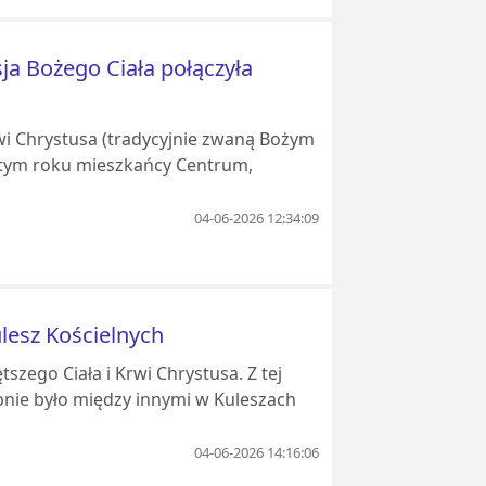
ja Bożego Ciała połączyła
wi Chrystusa (tradycyjnie zwaną Bożym
W tym roku mieszkańcy Centrum,
04-06-2026 12:34:09
ulesz Kościelnych
szego Ciała i Krwi Chrystusa. Z tej
obnie było między innymi w Kuleszach
04-06-2026 14:16:06