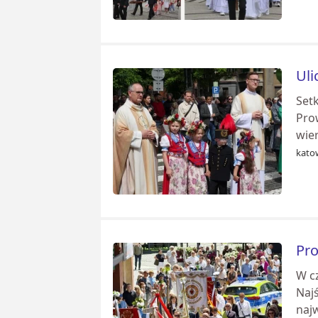
Uli
Setk
Prow
wier
katow
Pro
W c
Naj
najw