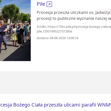
Pile
Procesja przeszła uliczkami os. Jadwiży
procesji to publiczne wyznanie naszej w
źródło: https://7dni.pila.pl/procesja-bozego-ciala
pile,7293199522737280a
dodano: 04-06-2026 13:00:16
cesja Bożego Ciała przeszła ulicami parafii WNM