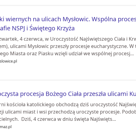
ki wiernych na ulicach Mysłowic. Wspólna proces
afie NSPJ i Świętego Krzyża
zwartek, 4 czerwca, w Uroczystość Najświętszego Ciała i Kr
łem), ulicami Mysłowic przeszły procesje eucharystyczne. 
ego Miasta oraz Piasku wzięli udział we wspólnej procesj...
slowice.pl
czysta procesja Bożego Ciała przeszła ulicami K
ni kościoła katolickiego obchodzą dziś uroczystość Najświęt
zji ulicami miast i wsi przechodzą uroczyste procesje. Pod
ielnych. Dziś, 4 czerwca w dniu święta Najświęts...
maz.pl