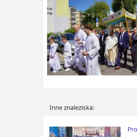
Inne znaleziska:
Pro