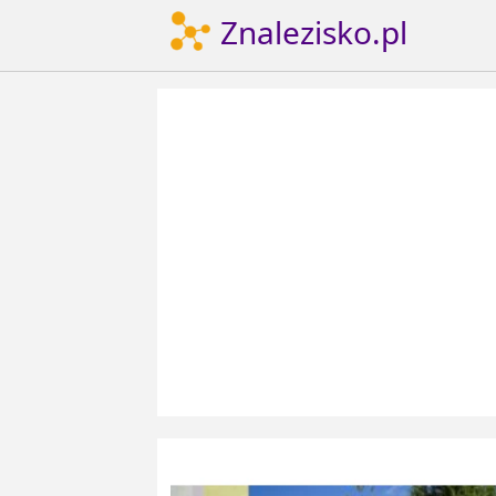
Znalezisko.pl