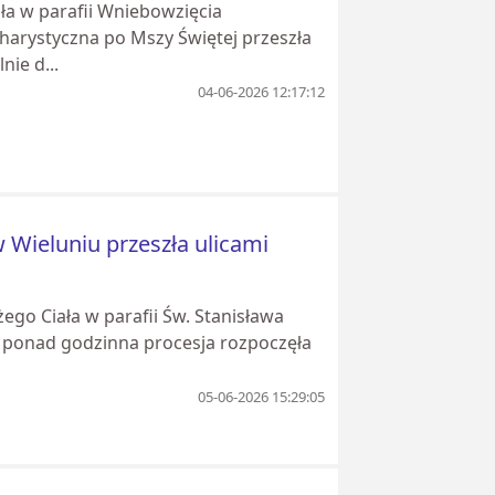
ła w parafii Wniebowzięcia
harystyczna po Mszy Świętej przeszła
ie d...
04-06-2026 12:17:12
 Wieluniu przeszła ulicami
ego Ciała w parafii Św. Stanisława
a ponad godzinna procesja rozpoczęła
05-06-2026 15:29:05