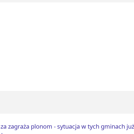
za zagraża plonom - sytuacja w tych gminach już