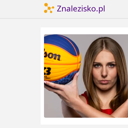
Znalezisko.pl