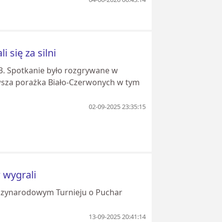
 się za silni
3. Spotkanie było rozgrywane w
wsza porażka Biało-Czerwonych w tym
02-09-2025 23:35:15
 wygrali
ędzynarodowym Turnieju o Puchar
13-09-2025 20:41:14