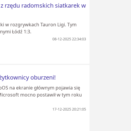
 z rzędu radomskich siatkarek w
ki w rozgrywkach Tauron Ligi. Tym
ymi Łódź 1:3.
08-12-2025 22:34:03
żytkownicy oburzeni!
ebOS na ekranie głównym pojawia się
 Microsoft mocno postawił w tym roku
17-12-2025 20:21:05