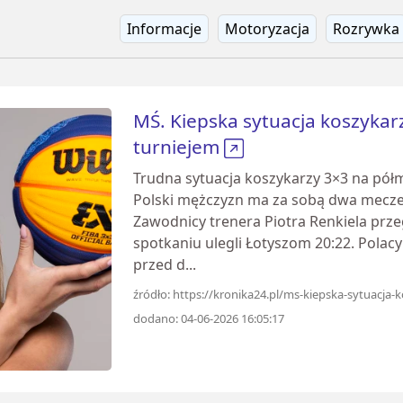
Informacje
Motoryzacja
Rozrywka
MŚ. Kiepska sytuacja koszykarz
turniejem
Trudna sytuacja koszykarzy 3×3 na pół
Polski mężczyzn ma za sobą dwa mecze 
Zawodnicy trenera Piotra Renkiela prze
spotkaniu ulegli Łotyszom 20:22. Polacy 
przed d...
źródło: https://kronika24.pl/ms-kiepska-sytuacja-
dodano: 04-06-2026 16:05:17