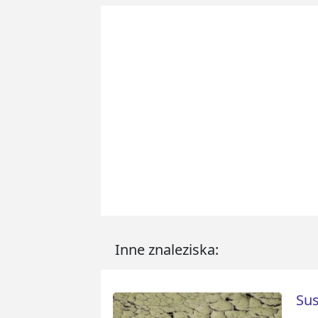
Inne znaleziska:
Sus