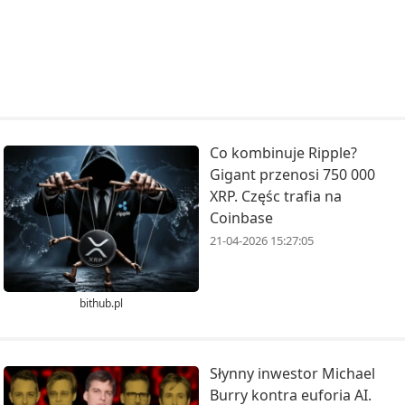
Co kombinuje Ripple?
Gigant przenosi 750 000
XRP. Częśc trafia na
Coinbase
21-04-2026 15:27:05
bithub.pl
Słynny inwestor Michael
Burry kontra euforia AI.