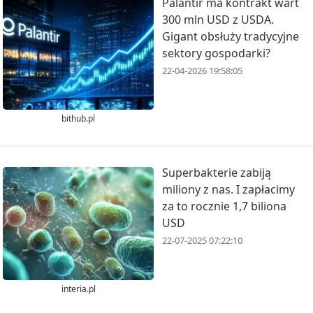
Palantir ma kontrakt wart
300 mln USD z USDA.
Gigant obsłuży tradycyjne
sektory gospodarki?
22-04-2026 19:58:05
bithub.pl
Superbakterie zabiją
miliony z nas. I zapłacimy
za to rocznie 1,7 biliona
USD
22-07-2025 07:22:10
interia.pl