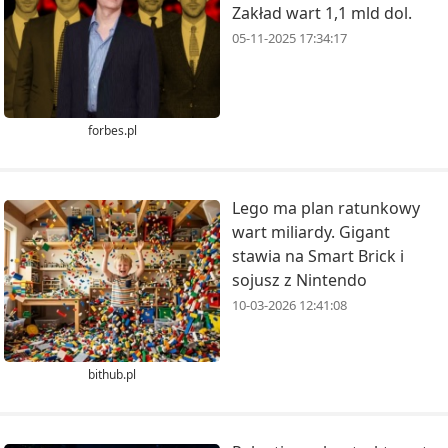
Zakład wart 1,1 mld dol.
05-11-2025 17:34:17
forbes.pl
Lego ma plan ratunkowy
wart miliardy. Gigant
stawia na Smart Brick i
sojusz z Nintendo
10-03-2026 12:41:08
bithub.pl