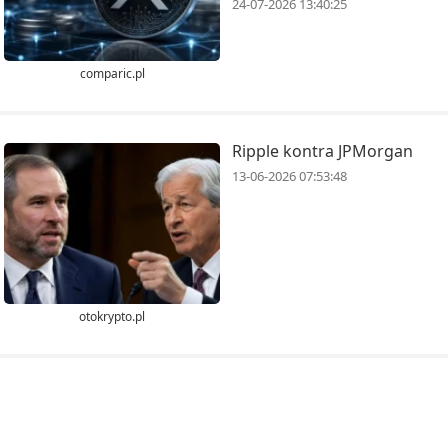
24-07-2026 13:40:25
comparic.pl
Ripple kontra JPMorgan
13-06-2026 07:53:48
otokrypto.pl