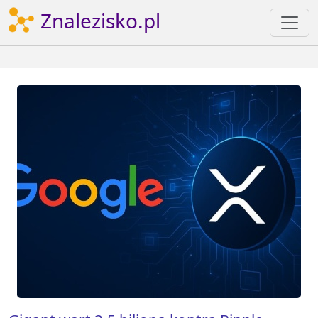
Znalezisko.pl