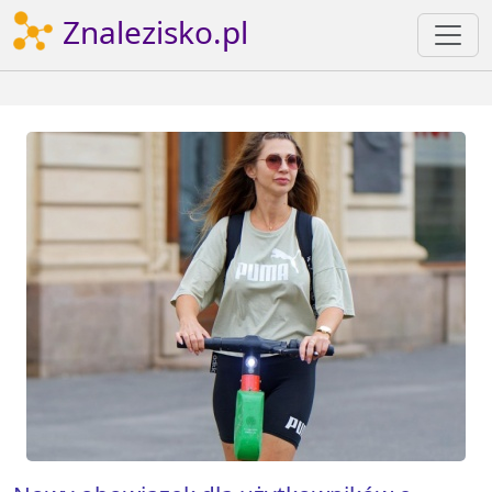
Znalezisko.pl