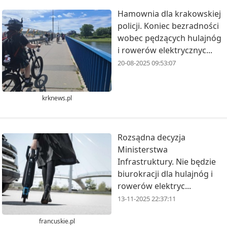
Hamownia dla krakowskiej
policji. Koniec bezradności
wobec pędzących hulajnóg
i rowerów elektrycznyc...
20-08-2025 09:53:07
krknews.pl
Rozsądna decyzja
Ministerstwa
Infrastruktury. Nie będzie
biurokracji dla hulajnóg i
rowerów elektryc...
13-11-2025 22:37:11
francuskie.pl