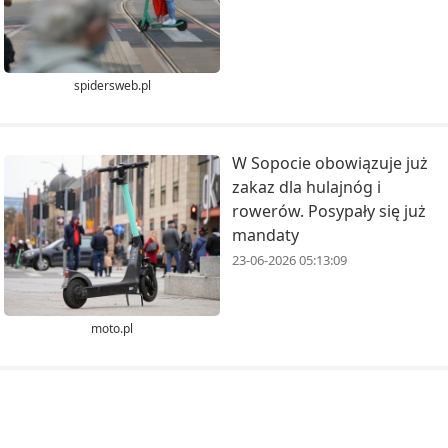
spidersweb.pl
W Sopocie obowiązuje już
zakaz dla hulajnóg i
rowerów. Posypały się już
mandaty
23-06-2026 05:13:09
moto.pl