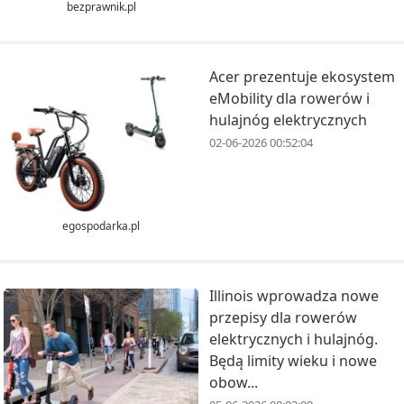
bezprawnik.pl
Acer prezentuje ekosystem
eMobility dla rowerów i
hulajnóg elektrycznych
02-06-2026 00:52:04
egospodarka.pl
Illinois wprowadza nowe
przepisy dla rowerów
elektrycznych i hulajnóg.
Będą limity wieku i nowe
obow...