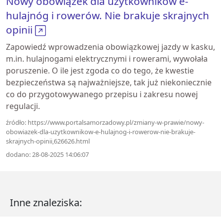
Nowy obowiązek dla użytkowników e-
hulajnóg i rowerów. Nie brakuje skrajnych
opinii
Zapowiedź wprowadzenia obowiązkowej jazdy w kasku,
m.in. hulajnogami elektrycznymi i rowerami, wywołała
poruszenie. O ile jest zgoda co do tego, że kwestie
bezpieczeństwa są najważniejsze, tak już niekoniecznie
co do przygotowywanego przepisu i zakresu nowej
regulacji.
źródło: https://www.portalsamorzadowy.pl/zmiany-w-prawie/nowy-
obowiazek-dla-uzytkownikow-e-hulajnog-i-rowerow-nie-brakuje-
skrajnych-opinii,626626.html
dodano: 28-08-2025 14:06:07
Inne znaleziska: