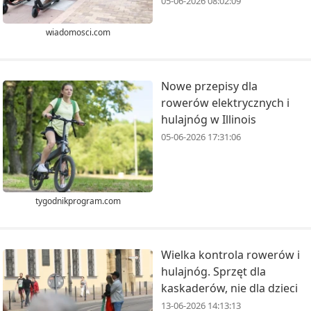
05-06-2026 08:02:09
wiadomosci.com
Nowe przepisy dla
rowerów elektrycznych i
hulajnóg w Illinois
05-06-2026 17:31:06
tygodnikprogram.com
Wielka kontrola rowerów i
hulajnóg. Sprzęt dla
kaskaderów, nie dla dzieci
13-06-2026 14:13:13