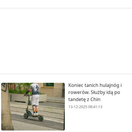
Koniec tanich hulajnóg i
rowerów. Służby idą po
tandetę z Chin
13-12-2025 08:41:13