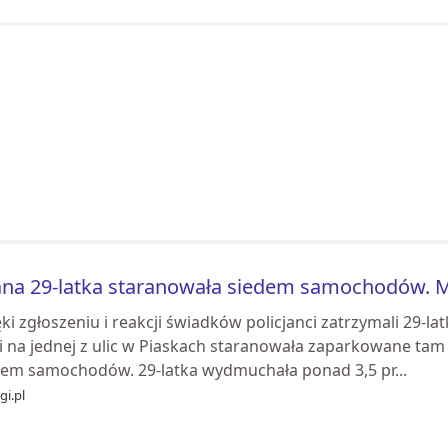
ana 29-latka staranowała siedem samochodów. 
ki zgłoszeniu i reakcji świadków policjanci zatrzymali 29-l
i na jednej z ulic w Piaskach staranowała zaparkowane tam 
dem samochodów. 29-latka wydmuchała ponad 3,5 pr...
gi.pl