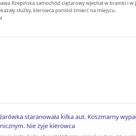
nawa Rzepińska samochód ciężarowy wjechał w bramki i w jed
kazały służby, kierowca poniósł śmierć na miejscu.
pl
żarówka staranowała kilka aut. Koszmarny wypa
nicznym. Nie żyje kierowca