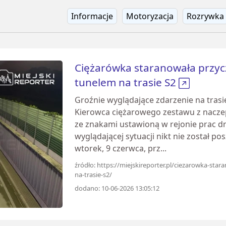
Informacje
Motoryzacja
Rozrywka
Ciężarówka staranowała przy
tunelem na trasie S2
Groźnie wyglądające zdarzenie na tras
Kierowca ciężarowego zestawu z nacz
ze znakami ustawioną w rejonie prac 
wyglądającej sytuacji nikt nie został 
wtorek, 9 czerwca, prz...
źródło: https://miejskireporter.pl/ciezarowka-s
na-trasie-s2/
dodano: 10-06-2026 13:05:12