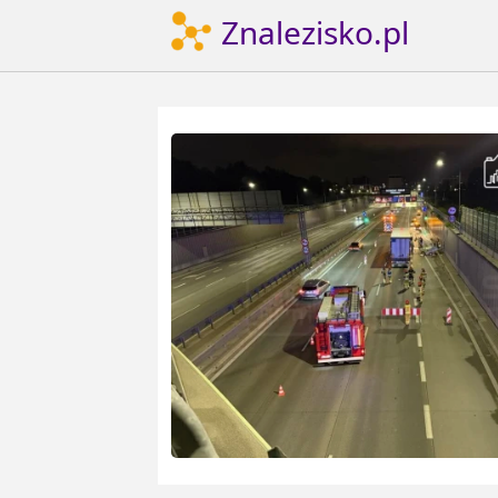
Znalezisko.pl