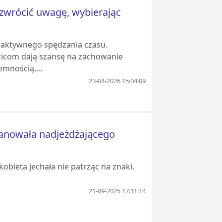
 zwrócić uwagę, wybierając
m aktywnego spędzania czasu.
zicom dają szansę na zachowanie
emnością,...
23-04-2026 15:04:09
aranowała nadjeżdżającego
bieta jechała nie patrząc na znaki.
21-09-2025 17:11:14