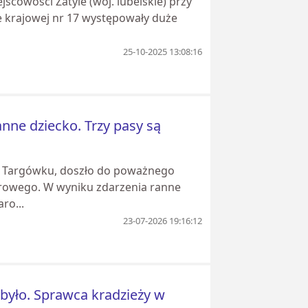
jscowości Zatyle (woj. lubelskie) przy
 krajowej nr 17 występowały duże
25-10-2025 13:08:16
nne dziecko. Trzy pasy są
na Targówku, doszło do poważnego
arowego. W wyniku zdarzenia ranne
ro...
23-07-2026 19:16:12
e było. Sprawca kradzieży w