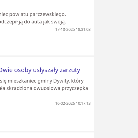
aniec powiatu parczewskiego.
dczepił ją do auta jak swoją.
17-10-2025 18:31:03
 Dwie osoby usłyszały zarzuty
 się mieszkaniec gminy Dywity, który
stała skradziona dwuosiowa przyczepka
16-02-2026 10:17:13