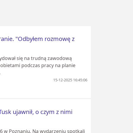
ranie. "Odbyłem rozmowę z
cydował się na trudną zawodową
 kobietami podczas pracy na planie
.
15-12-2025 16:45:06
Tusk ujawnił, o czym z nimi
26 w Poznaniu. Na wydarzeniu spotkali