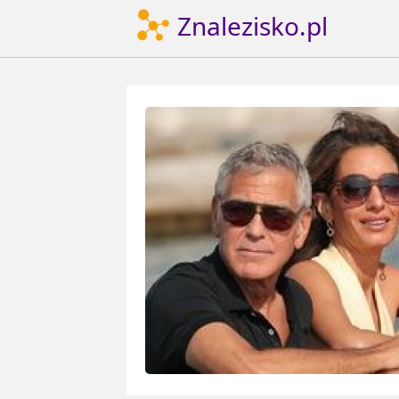
Znalezisko.pl