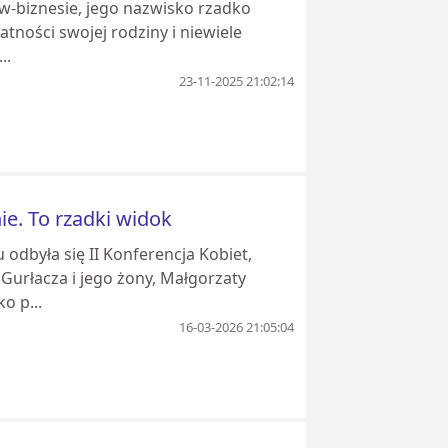
ow-biznesie, jego nazwisko rzadko
tności swojej rodziny i niewiele
..
23-11-2025 21:02:14
ie. To rzadki widok
dbyła się II Konferencja Kobiet,
Gurłacza i jego żony, Małgorzaty
o p...
16-03-2026 21:05:04