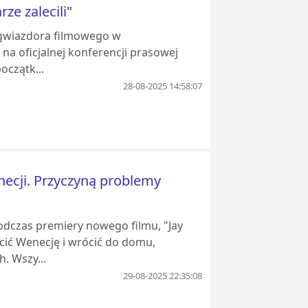
ze zalecili"
o gwiazdora filmowego w
na oficjalnej konferencji prasowej
oczątk...
28-08-2025 14:58:07
ecji. Przyczyną problemy
dczas premiery nowego filmu, "Jay
cić Wenecję i wrócić do domu,
. Wszy...
29-08-2025 22:35:08