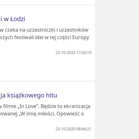
i w Łodzi
w czeka na uczestniczki i uczestników
zych festiwali idei w tej części Europy
22-10-2025 17:43:19
cja książkowego hitu
ilmie „In Love”. Będzie to ekranizacja
ułowanej „W imię miłości. Opowieść o
23-10-2025 08:49:21