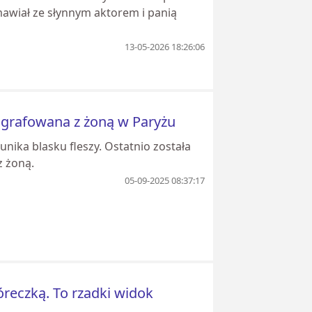
awiał ze słynnym aktorem i panią
13-05-2026 18:26:06
grafowana z żoną w Paryżu
nika blasku fleszy. Ostatnio została
z żoną.
05-09-2025 08:37:17
córeczką. To rzadki widok