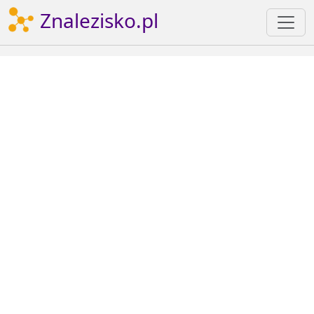
Znalezisko.pl