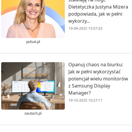
Dietetyczka Justyna Mizera
podpowiada, jak w pełni
wykorzy...
19-09-2025 15:57:33
polsat.pl
Opanuj chaos na biurku:
Jak w pełni wykorzystać
potencjał wielu monitorów
z Samsung Display
Manager?
19-10-2025 10:27:11
oautach.pl