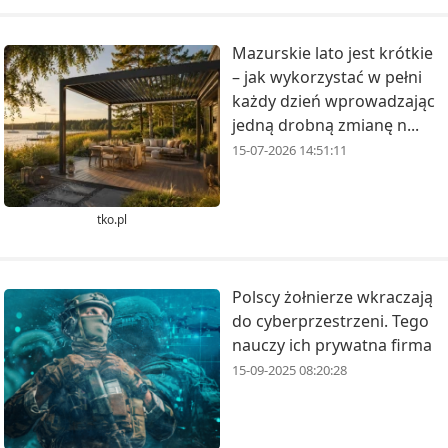
Mazurskie lato jest krótkie
– jak wykorzystać w pełni
każdy dzień wprowadzając
jedną drobną zmianę n...
15-07-2026 14:51:11
tko.pl
Polscy żołnierze wkraczają
do cyberprzestrzeni. Tego
nauczy ich prywatna firma
15-09-2025 08:20:28