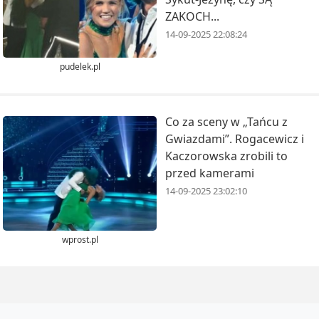
ZAKOCH...
14-09-2025 22:08:24
pudelek.pl
Co za sceny w „Tańcu z
Gwiazdami”. Rogacewicz i
Kaczorowska zrobili to
przed kamerami
14-09-2025 23:02:10
wprost.pl