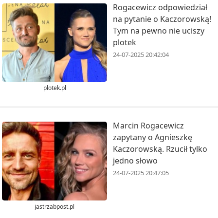
Rogacewicz odpowiedział
na pytanie o Kaczorowską!
Tym na pewno nie uciszy
plotek
24-07-2025 20:42:04
plotek.pl
Marcin Rogacewicz
zapytany o Agnieszkę
Kaczorowską. Rzucił tylko
jedno słowo
24-07-2025 20:47:05
jastrzabpost.pl