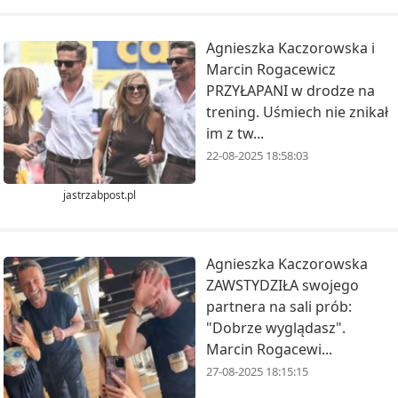
Agnieszka Kaczorowska i
Marcin Rogacewicz
PRZYŁAPANI w drodze na
trening. Uśmiech nie znikał
im z tw...
22-08-2025 18:58:03
jastrzabpost.pl
Agnieszka Kaczorowska
ZAWSTYDZIŁA swojego
partnera na sali prób:
"Dobrze wyglądasz".
Marcin Rogacewi...
27-08-2025 18:15:15