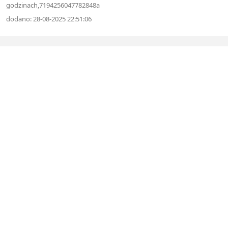
godzinach,7194256047782848a
dodano: 28-08-2025 22:51:06