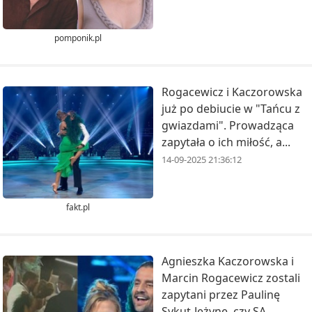
pomponik.pl
Rogacewicz i Kaczorowska
już po debiucie w "Tańcu z
gwiazdami". Prowadząca
zapytała o ich miłość, a...
14-09-2025 21:36:12
fakt.pl
Agnieszka Kaczorowska i
Marcin Rogacewicz zostali
zapytani przez Paulinę
Sykut-Jeżynę, czy SĄ