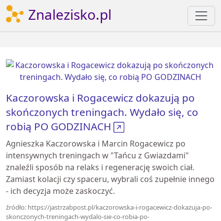
Znalezisko.pl
Kaczorowska i Rogacewicz dokazują po
skończonych treningach. Wydało się, co
robią PO GODZINACH
Agnieszka Kaczorowska i Marcin Rogacewicz po
intensywnych treningach w "Tańcu z Gwiazdami"
znaleźli sposób na relaks i regenerację swoich ciał.
Zamiast kolacji czy spaceru, wybrali coś zupełnie innego
- ich decyzja może zaskoczyć.
źródło: https://jastrzabpost.pl/kaczorowska-i-rogacewicz-dokazuja-po-
skonczonych-treningach-wydalo-sie-co-robia-po-