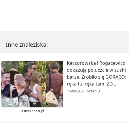
Inne znaleziska:
Kaczorowska i Rogacewicz
dokazują po uczcie w sushi
barze. Zrobiło się GORĄCO:
ręka tu, ręka tam [ZD...
10-09-2025 14:06:13
jastrzabpost.pl