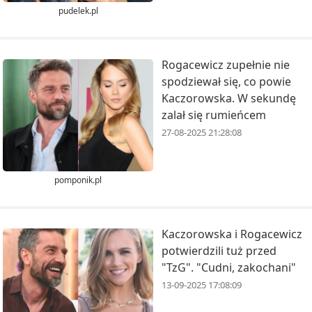
pudelek.pl
Rogacewicz zupełnie nie
spodziewał się, co powie
Kaczorowska. W sekundę
zalał się rumieńcem
27-08-2025 21:28:08
pomponik.pl
Kaczorowska i Rogacewicz
potwierdzili tuż przed
"TzG". "Cudni, zakochani"
13-09-2025 17:08:09