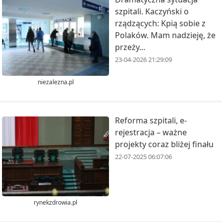
szpitali. Kaczyński o
rządzących: Kpią sobie z
Polaków. Mam nadzieję, że
przeży...
23-04-2026 21:29:09
niezalezna.pl
Reforma szpitali, e-
rejestracja – ważne
projekty coraz bliżej finału
22-07-2025 06:07:06
rynekzdrowia.pl