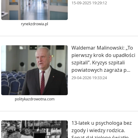
15-09-2025 19:29:12
rynekzdrowia.pl
Waldemar Malinowski: „To
pierwszy krok do upadłości
szpitali”. Kryzys szpitali
powiatowych zagraża p...
29-04-2026 19:33:24
politykazdrowotna.com
13-latek u psychologa bez
zgody i wiedzy rodzica.
Senat dał zielone światło