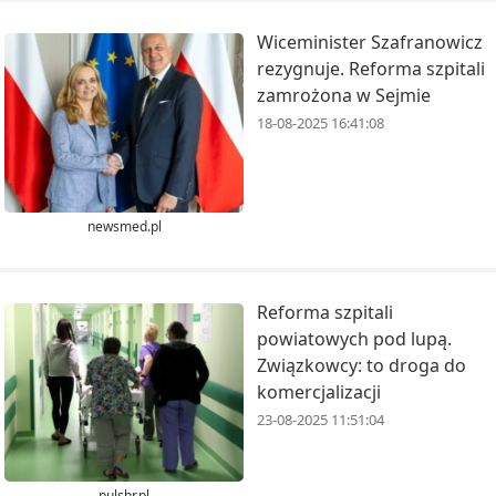
Wiceminister Szafranowicz
rezygnuje. Reforma szpitali
zamrożona w Sejmie
18-08-2025 16:41:08
newsmed.pl
Reforma szpitali
powiatowych pod lupą.
Związkowcy: to droga do
komercjalizacji
23-08-2025 11:51:04
pulshr.pl