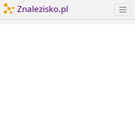
Znalezisko.pl