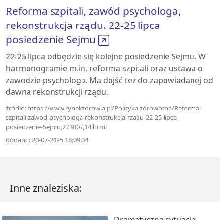
Reforma szpitali, zawód psychologa,
rekonstrukcja rządu. 22-25 lipca
posiedzenie Sejmu
22-25 lipca odbędzie się kolejne posiedzenie Sejmu. W
harmonogramie m.in. reforma szpitali oraz ustawa o
zawodzie psychologa. Ma dojść też do zapowiadanej od
dawna rekonstrukcji rządu.
źródło: https://www.rynekzdrowia.pl/Polityka-zdrowotna/Reforma-
szpitali-zawod-psychologa-rekonstrukcja-rzadu-22-25-lipca-
posiedzenie-Sejmu,273807,14.html
dodano: 20-07-2025 18:09:04
Inne znaleziska:
Dramatyczna sytuacja