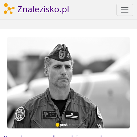
Znalezisko.pl