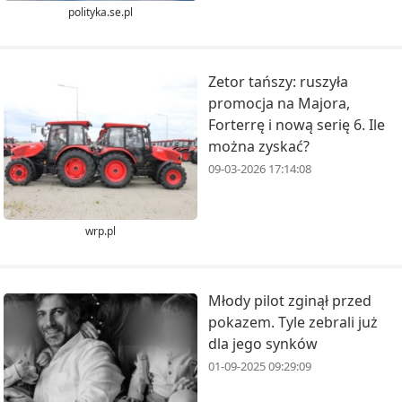
polityka.se.pl
Zetor tańszy: ruszyła
promocja na Majora,
Forterrę i nową serię 6. Ile
można zyskać?
09-03-2026 17:14:08
wrp.pl
Młody pilot zginął przed
pokazem. Tyle zebrali już
dla jego synków
01-09-2025 09:29:09