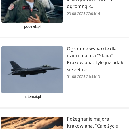
ogromną k...
29-08-2025 22:04:14
pudelek.pl
Ogromne wsparcie dla
dzieci majora "Slaba"
Krakowiana. Tyle już udało
się zebrać
31-08-2025 21:44:19
natemat.pl
Pożegnanie majora
Krakowiana. "Całe życie