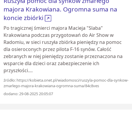
Ruszyła pomoc dla synków zmarłego
majora Krakowiana. Ogromna suma na
koncie zbiórki
Po tragicznej śmierci majora Macieja "Slaba"
Krakowiana podczas przygotowań do Air Show w
Radomiu, w sieci ruszyła zbiórka pieniędzy na pomoc
dla osieroconych przez pilota F-16 synów. Całość
zebranych w niej pieniędzy zostanie przeznaczona na
wsparcie dla dzieci oraz zabezpieczenie ich
przyszłości....
źródło: https://kobieta.onet.pl/wiadomosci/ruszyla-pomoc-dla-synkow-
zmarlego-majora-krakowiana-ogromna-suma/84c8ves
dodano: 29-08-2025 20:05:07