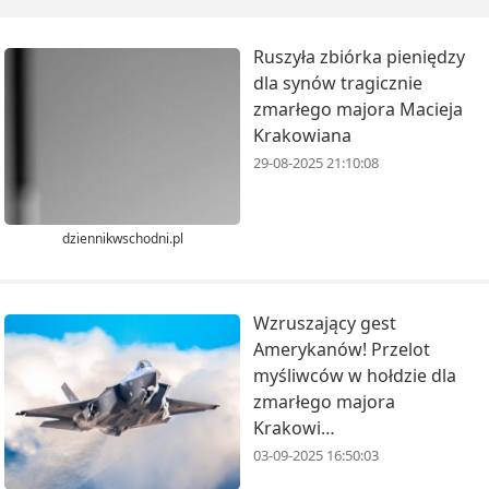
Ruszyła zbiórka pieniędzy
dla synów tragicznie
zmarłego majora Macieja
Krakowiana
29-08-2025 21:10:08
dziennikwschodni.pl
Wzruszający gest
Amerykanów! Przelot
myśliwców w hołdzie dla
zmarłego majora
Krakowi…
03-09-2025 16:50:03