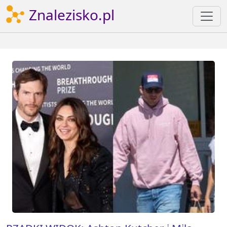
Znalezisko.pl