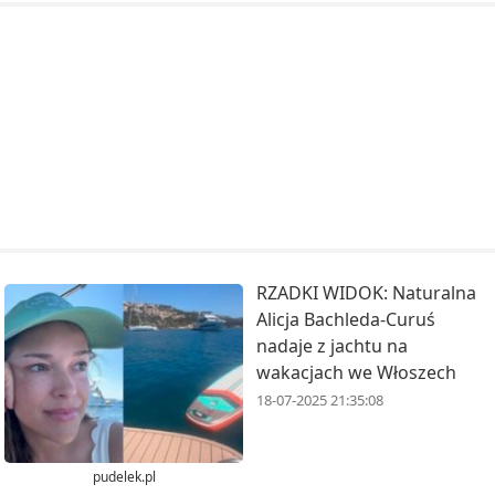
RZADKI WIDOK: Naturalna
Alicja Bachleda-Curuś
nadaje z jachtu na
wakacjach we Włoszech
18-07-2025 21:35:08
pudelek.pl