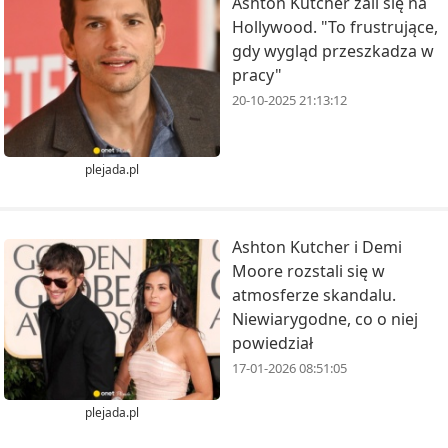
Ashton Kutcher żali się na
Hollywood. "To frustrujące,
gdy wygląd przeszkadza w
pracy"
20-10-2025 21:13:12
plejada.pl
Ashton Kutcher i Demi
Moore rozstali się w
atmosferze skandalu.
Niewiarygodne, co o niej
powiedział
17-01-2026 08:51:05
plejada.pl