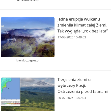
Jedna erupcja wulkanu
zmieniła klimat całej Ziemi.
Tak wyglądał „rok bez lata”
17-03-2026 10:49:03
kronikidziejow.pl
Trzęsienia ziemi u
wybrzeży Rosji.
Ostrzeżenia przed tsunami
20-07-2025 13:07:04