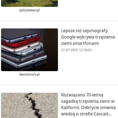
polsatnews.pl
Lepsze niż sejsmografy.
Google wykrywa trzęsienia
ziemi smartfonami
21-07-2025 12:18:03
benchmark.pl
Rozwiązano 70-letnią
zagadkę trzęsienia ziemi w
Kalifornii. Odkrycie zmienia
wiedzę o strefie Cascad...