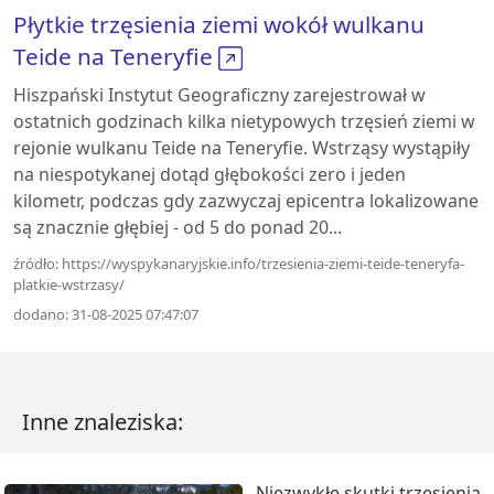
Płytkie trzęsienia ziemi wokół wulkanu
Teide na Teneryfie
Hiszpański Instytut Geograficzny zarejestrował w
ostatnich godzinach kilka nietypowych trzęsień ziemi w
rejonie wulkanu Teide na Teneryfie. Wstrząsy wystąpiły
na niespotykanej dotąd głębokości zero i jeden
kilometr, podczas gdy zazwyczaj epicentra lokalizowane
są znacznie głębiej - od 5 do ponad 20...
źródło: https://wyspykanaryjskie.info/trzesienia-ziemi-teide-teneryfa-
platkie-wstrzasy/
dodano: 31-08-2025 07:47:07
Inne znaleziska:
Niezwykłe skutki trzęsienia