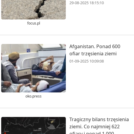
29-08-2025 18:15:10
focus.pl
Afganistan. Ponad 600
ofiar trzęsienia ziemi
01-09-2025 10:09:08
oko.press
Tragiczny bilans trzęsienia
ziemi. Co najmniej 622
ofiary i ponad 1 000