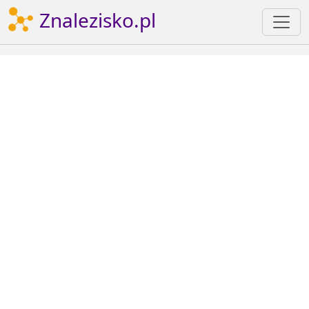
Znalezisko.pl