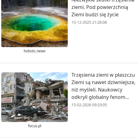
ziemi. Pod powierzchnią
Ziemi budzi się życie
15-12-2025 21:26:08
holistic.news
Trzęsienia ziemi w płaszczu
Ziemi są nawet dziwniejsze,
niż myśleli. Naukowcy
odkryli globalny fenom...
15-02-2026 09:33:05
focus.pl