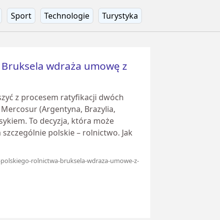
Sport
Technologie
Turystyka
? Bruksela wdraża umowę z
zyć z procesem ratyfikacji dwóch
Mercosur (Argentyna, Brazylia,
sykiem. To decyzja, która może
szczególnie polskie – rolnictwo. Jak
ec-polskiego-rolnictwa-bruksela-wdraza-umowe-z-