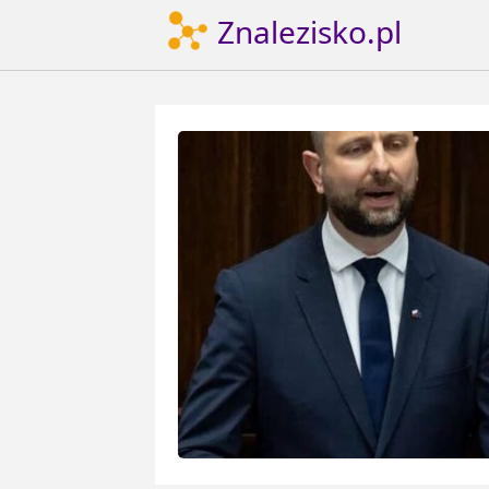
Znalezisko.pl