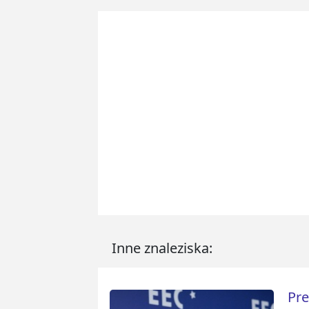
Inne znaleziska:
Pre