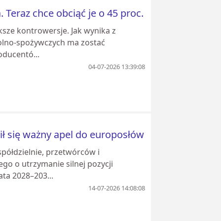
 Teraz chce obciąć je o 45 proc.
ksze kontrowersje. Jak wynika z
rolno-spożywczych ma zostać
oducentó...
04-07-2026 13:39:08
wił się ważny apel do europosłów
spółdzielnie, przetwórców i
o o utrzymanie silnej pozycji
ta 2028–203...
14-07-2026 14:08:08