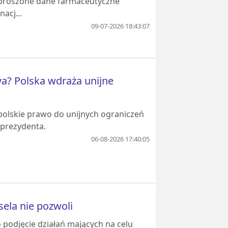
zproszone dane farmaceutyczne
acj...
09-07-2026 18:43:07
a? Polska wdraża unijne
olskie prawo do unijnych ograniczeń
 prezydenta.
06-08-2026 17:40:05
sela nie pozwoli
 podjęcie działań mających na celu