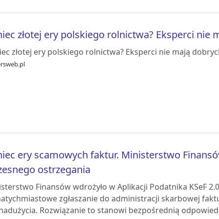
iec złotej ery polskiego rolnictwa? Eksperci nie
ec złotej ery polskiego rolnictwa? Eksperci nie mają dobryc
ersweb.pl
iec ery scamowych faktur. Ministerstwo Finans
esnego ostrzegania
isterstwo Finansów wdrożyło w Aplikacji Podatnika KSeF 2.
natychmiastowe zgłaszanie do administracji skarbowej fak
 nadużycia. Rozwiązanie to stanowi bezpośrednią odpowied.