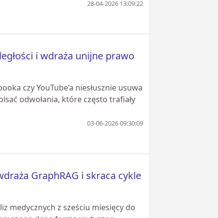
28-04-2026 13:09:22
egłości i wdraża unijne prawo
booka czy YouTube’a niesłusznie usuwa
pisać odwołania, które często trafiały
03-06-2026 09:30:09
wdraża GraphRAG i skraca cykle
iz medycznych z sześciu miesięcy do