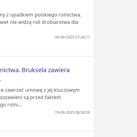
y z upadkiem polskiego rolnictwa.
wet nie widzą roli drobiarstwa dla
09-09-2025 07:26:11
nictwa. Bruksela zawiera
.
hce zawrzeć umowę z jej kluczowym
postawieni są przed faktem
o rolni...
19-09-2025 08:59:28