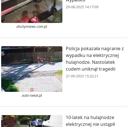
29-08-2025 14:17:09
olsztynnews.com.pl
Policja pokazała nagranie z
wypadku na elektrycznej
hulajnodze. Nastolatek
cudem uniknął tragedii
21-09-2025 15:32:21
auto-swiat.pl
10-latek na hulajnodze
elektrycznej nie ustąpił