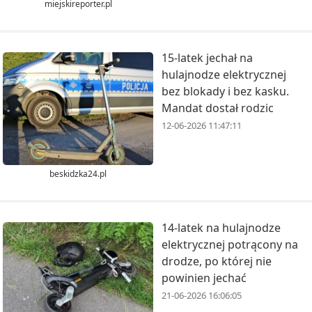
miejskireporter.pl
15-latek jechał na
hulajnodze elektrycznej
bez blokady i bez kasku.
Mandat dostał rodzic
12-06-2026 11:47:11
beskidzka24.pl
14-latek na hulajnodze
elektrycznej potrącony na
drodze, po której nie
powinien jechać
21-06-2026 16:06:05