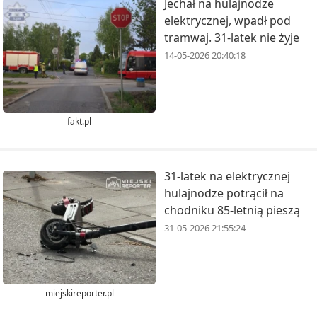
Jechał na hulajnodze
elektrycznej, wpadł pod
tramwaj. 31-latek nie żyje
14-05-2026 20:40:18
fakt.pl
31-latek na elektrycznej
hulajnodze potrącił na
chodniku 85-letnią pieszą
31-05-2026 21:55:24
miejskireporter.pl