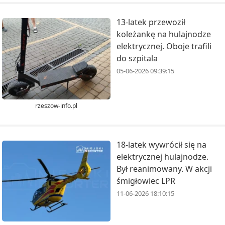
13-latek przewoził
koleżankę na hulajnodze
elektrycznej. Oboje trafili
do szpitala
05-06-2026 09:39:15
rzeszow-info.pl
18-latek wywrócił się na
elektrycznej hulajnodze.
Był reanimowany. W akcji
śmigłowiec LPR
11-06-2026 18:10:15