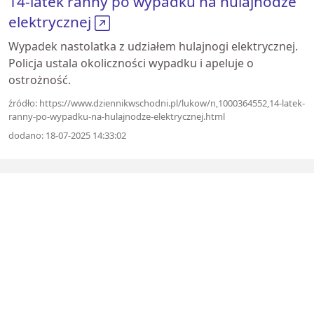
14-latek ranny po wypadku na hulajnodze
elektrycznej
Wypadek nastolatka z udziałem hulajnogi elektrycznej.
Policja ustala okoliczności wypadku i apeluje o
ostrożność.
źródło: https://www.dziennikwschodni.pl/lukow/n,1000364552,14-latek-
ranny-po-wypadku-na-hulajnodze-elektrycznej.html
dodano: 18-07-2025 14:33:02