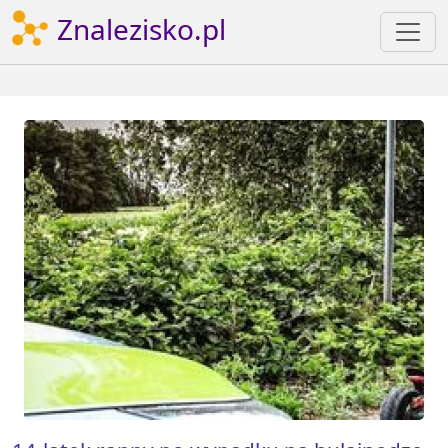
Znalezisko.pl