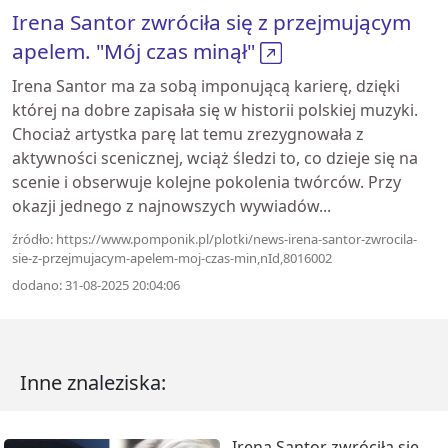
Irena Santor zwróciła się z przejmującym
apelem. "Mój czas minął"
Irena Santor ma za sobą imponującą karierę, dzięki
której na dobre zapisała się w historii polskiej muzyki.
Chociaż artystka parę lat temu zrezygnowała z
aktywności scenicznej, wciąż śledzi to, co dzieje się na
scenie i obserwuje kolejne pokolenia twórców. Przy
okazji jednego z najnowszych wywiadów...
źródło: https://www.pomponik.pl/plotki/news-irena-santor-zwrocila-
sie-z-przejmujacym-apelem-moj-czas-min,nId,8016002
dodano: 31-08-2025 20:04:06
Inne znaleziska:
Irena Santor zwróciła się