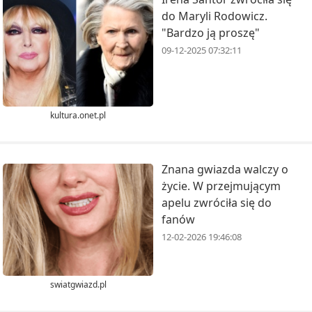
do Maryli Rodowicz.
"Bardzo ją proszę"
09-12-2025 07:32:11
kultura.onet.pl
Znana gwiazda walczy o
życie. W przejmującym
apelu zwróciła się do
fanów
12-02-2026 19:46:08
swiatgwiazd.pl