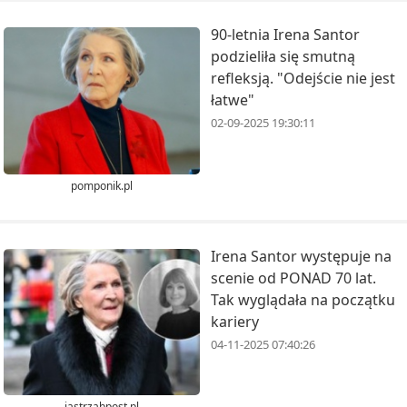
90-letnia Irena Santor
podzieliła się smutną
refleksją. "Odejście nie jest
łatwe"
02-09-2025 19:30:11
pomponik.pl
Irena Santor występuje na
scenie od PONAD 70 lat.
Tak wyglądała na początku
kariery
04-11-2025 07:40:26
jastrzabpost.pl