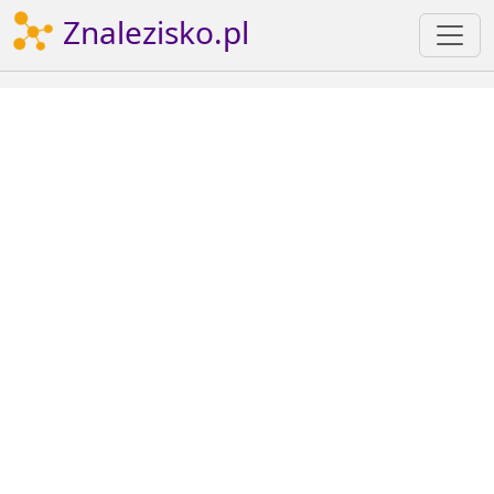
Znalezisko.pl