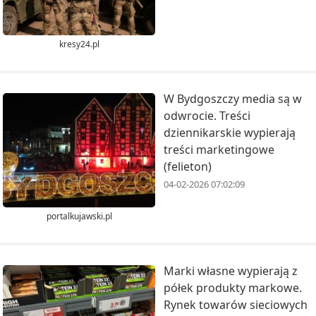
kresy24.pl
W Bydgoszczy media są w
odwrocie. Treści
dziennikarskie wypierają
treści marketingowe
(felieton)
04-02-2026 07:02:09
portalkujawski.pl
Marki własne wypierają z
półek produkty markowe.
Rynek towarów sieciowych