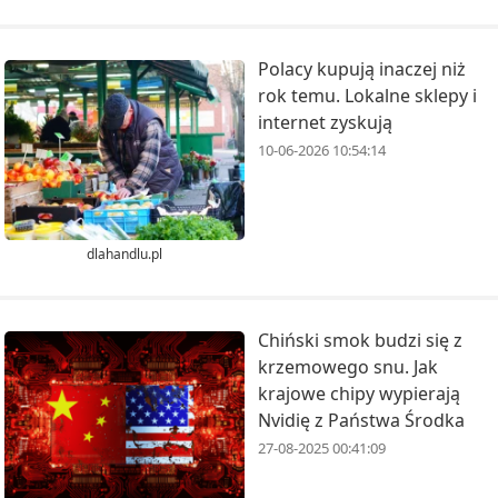
Polacy kupują inaczej niż
rok temu. Lokalne sklepy i
internet zyskują
10-06-2026 10:54:14
dlahandlu.pl
Chiński smok budzi się z
krzemowego snu. Jak
krajowe chipy wypierają
Nvidię z Państwa Środka
27-08-2025 00:41:09