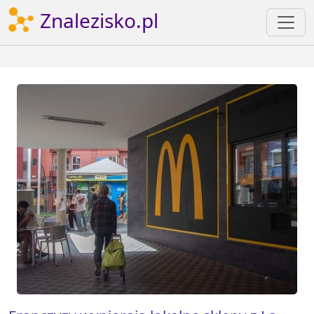
Znalezisko.pl