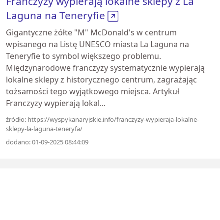
Franczyzy wypierają lokalne sklepy z La
Laguna na Teneryfie
Gigantyczne żółte "M" McDonald's w centrum
wpisanego na Listę UNESCO miasta La Laguna na
Teneryfie to symbol większego problemu.
Międzynarodowe franczyzy systematycznie wypierają
lokalne sklepy z historycznego centrum, zagrażając
tożsamości tego wyjątkowego miejsca. Artykuł
Franczyzy wypierają lokal...
źródło: https://wyspykanaryjskie.info/franczyzy-wypieraja-lokalne-
sklepy-la-laguna-teneryfa/
dodano: 01-09-2025 08:44:09