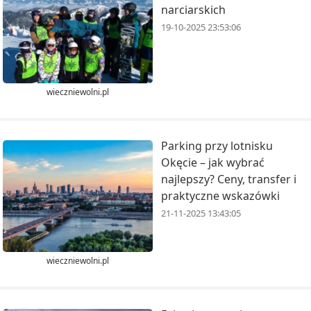
narciarskich
19-10-2025 23:53:06
wieczniewolni.pl
Parking przy lotnisku
Okęcie – jak wybrać
najlepszy? Ceny, transfer i
praktyczne wskazówki
21-11-2025 13:43:05
wieczniewolni.pl