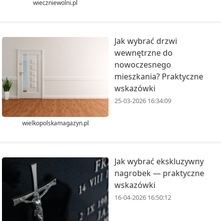
wieczniewolni.pl
Jak wybrać drzwi
wewnętrzne do
nowoczesnego
mieszkania? Praktyczne
wskazówki
25-03-2026 16:34:09
wielkopolskamagazyn.pl
Jak wybrać ekskluzywny
nagrobek — praktyczne
wskazówki
16-04-2026 16:50:12