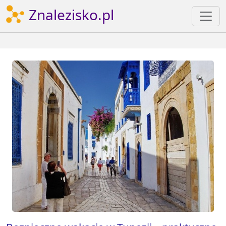
Znalezisko.pl