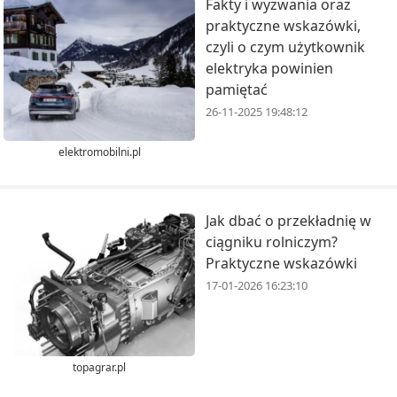
Fakty i wyzwania oraz
praktyczne wskazówki,
czyli o czym użytkownik
elektryka powinien
pamiętać
26-11-2025 19:48:12
elektromobilni.pl
Jak dbać o przekładnię w
ciągniku rolniczym?
Praktyczne wskazówki
17-01-2026 16:23:10
topagrar.pl