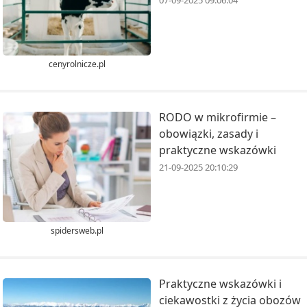
07-09-2025 09:06:04
cenyrolnicze.pl
RODO w mikrofirmie –
obowiązki, zasady i
praktyczne wskazówki
21-09-2025 20:10:29
spidersweb.pl
Praktyczne wskazówki i
ciekawostki z życia obozów