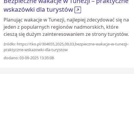
Bezpieczne wakacje w Tunezji – praktyczne
wskazówki dla turystów
Planując wakacje w Tunezji, najlepiej zdecydować się na
jeden z popularnych regionów nadmorskich, które
cieszą się dużym zainteresowaniem ze strony turystów.
źródło: https://tko.pl/304655,2025,09,03,bezpieczne-wakacje-w-tunezji-
praktyczne-wskazowki-dla-turystow
dodano: 03-09-2025 13:35:08