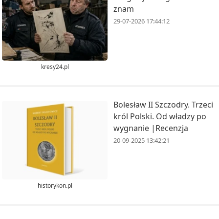
znam
29-07-2026 17:44:12
kresy24.pl
Bolesław II Szczodry. Trzeci
król Polski. Od władzy po
wygnanie |Recenzja
20-09-2025 13:42:21
historykon.pl