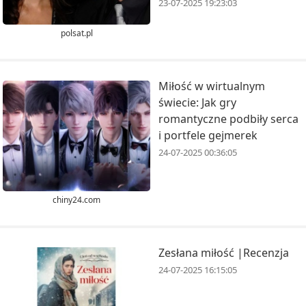
23-07-2025 19:23:03
polsat.pl
Miłość w wirtualnym
świecie: Jak gry
romantyczne podbiły serca
i portfele gejmerek
24-07-2025 00:36:05
chiny24.com
Zesłana miłość |Recenzja
24-07-2025 16:15:05