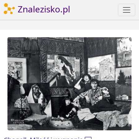
Znalezisko.pl