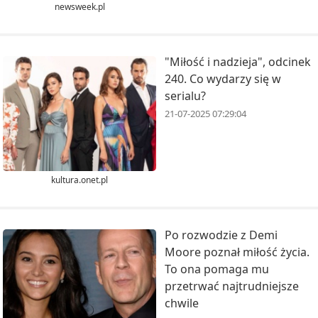
newsweek.pl
"Miłość i nadzieja", odcinek
240. Co wydarzy się w
serialu?
21-07-2025 07:29:04
kultura.onet.pl
Po rozwodzie z Demi
Moore poznał miłość życia.
To ona pomaga mu
przetrwać najtrudniejsze
chwile