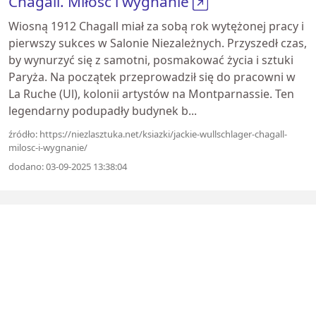
Chagall. Miłość i wygnanie
Wiosną 1912 Chagall miał za sobą rok wytężonej pracy i
pierwszy sukces w Salonie Niezależnych. Przyszedł czas,
by wynurzyć się z samotni, posmakować życia i sztuki
Paryża. Na początek przeprowadził się do pracowni w
La Ruche (Ul), kolonii artystów na Montparnassie. Ten
legendarny podupadły budynek b...
źródło: https://niezlasztuka.net/ksiazki/jackie-wullschlager-chagall-
milosc-i-wygnanie/
dodano: 03-09-2025 13:38:04