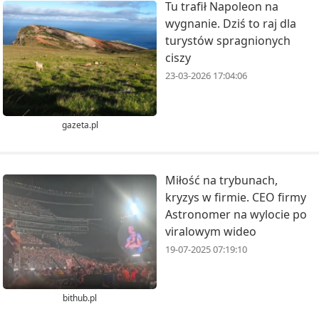
Tu trafił Napoleon na
wygnanie. Dziś to raj dla
turystów spragnionych
ciszy
23-03-2026 17:04:06
gazeta.pl
Miłość na trybunach,
kryzys w firmie. CEO firmy
Astronomer na wylocie po
viralowym wideo
19-07-2025 07:19:10
bithub.pl