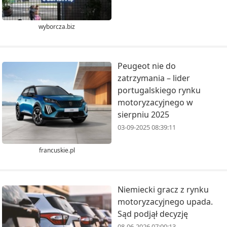
wyborcza.biz
Peugeot nie do
zatrzymania – lider
portugalskiego rynku
motoryzacyjnego w
sierpniu 2025
03-09-2025 08:39:11
francuskie.pl
Niemiecki gracz z rynku
motoryzacyjnego upada.
Sąd podjął decyzję
08-06-2026 07:00:13