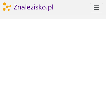
Znalezisko.pl