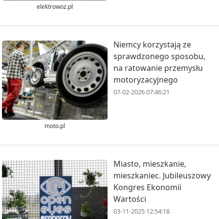
elektrowoz.pl
Niemcy korzystają ze
sprawdzonego sposobu,
na ratowanie przemysłu
motoryzacyjnego
07-02-2026 07:46:21
moto.pl
Miasto, mieszkanie,
mieszkaniec. Jubileuszowy
Kongres Ekonomii
Wartości
03-11-2025 12:54:18