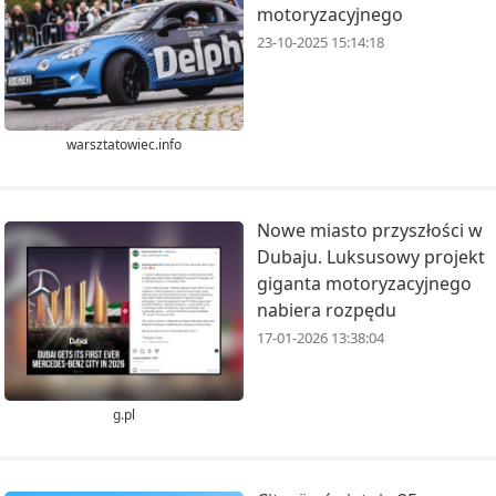
motoryzacyjnego
23-10-2025 15:14:18
warsztatowiec.info
Nowe miasto przyszłości w
Dubaju. Luksusowy projekt
giganta motoryzacyjnego
nabiera rozpędu
17-01-2026 13:38:04
g.pl