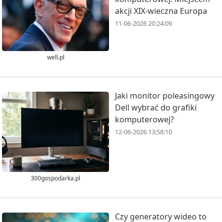
akcji XIX-wieczna Europa
11-06-2026 20:24:09
well.pl
Jaki monitor poleasingowy
Dell wybrać do grafiki
komputerowej?
12-06-2026 13:58:10
300gospodarka.pl
Czy generatory wideo to