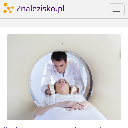
Znalezisko.pl