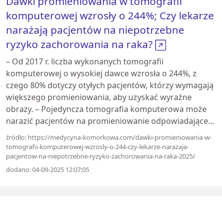
Dawki promieniowania w tomografii
komputerowej wzrosły o 244%; Czy lekarze
narażają pacjentów na niepotrzebne
ryzyko zachorowania na raka?
– Od 2017 r. liczba wykonanych tomografii
komputerowej o wysokiej dawce wzrosła o 244%, z
czego 80% dotyczy otyłych pacjentów, którzy wymagają
większego promieniowania, aby uzyskać wyraźne
obrazy. – Pojedyncza tomografia komputerowa może
narazić pacjentów na promieniowanie odpowiadające...
źródło: https://medycyna-komorkowa.com/dawki-promieniowania-w-
tomografii-komputerowej-wzrosly-o-244-czy-lekarze-narazaja-
pacjentow-na-niepotrzebne-ryzyko-zachorowania-na-raka-2025/
dodano: 04-09-2025 12:07:05