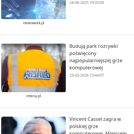
24-08-2025 19:35:09
newsweek.pl
Budują park rozrywki
poświęcony
najpopularniejszej grze
komputerowej
23-03-2026 13:44:07
interia.pl
Vincent Cassel zagra w
polskiej grze
komputerowej. Miejscem