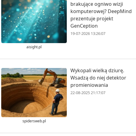
brakujące ogniwo wizji
komputerowej? DeepMind
prezentuje projekt
GenCeption
19-07-2026 13:26:07
aisight.pl
Wykopali wielką dziurę.
Wsadzą do niej detektor
promieniowania
22-08-2025 21:17:07
spidersweb.pl