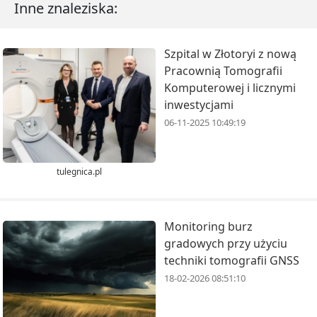
Inne znaleziska:
Szpital w Złotoryi z nową
Pracownią Tomografii
Komputerowej i licznymi
inwestycjami
06-11-2025 10:49:19
tulegnica.pl
Monitoring burz
gradowych przy użyciu
techniki tomografii GNSS
18-02-2026 08:51:10