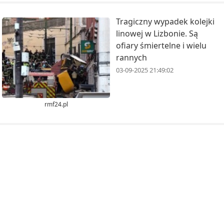
​Tragiczny wypadek kolejki
linowej w Lizbonie. Są
ofiary śmiertelne i wielu
rannych
03-09-2025 21:49:02
rmf24.pl