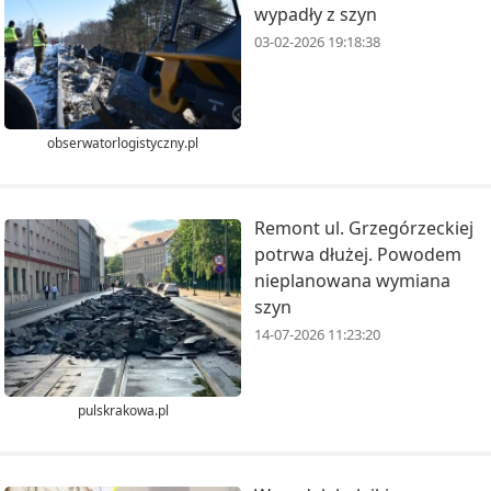
wypadły z szyn
03-02-2026 19:18:38
obserwatorlogistyczny.pl
Remont ul. Grzegórzeckiej
potrwa dłużej. Powodem
nieplanowana wymiana
szyn
14-07-2026 11:23:20
pulskrakowa.pl