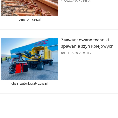
17-09-2025 12:08:23
cenyrolnicze.pl
Zaawansowane techniki
spawania szyn kolejowych
08-11-2025 22:51:17
obserwatorlogistyczny.pl