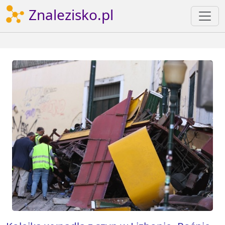
Znalezisko.pl