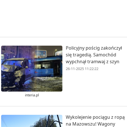
Policyjny pościg zakończył
się tragedią. Samochód
wypchnął tramwaj z szyn
26-11-2025 11:22:22
interia.pl
Wykolejenie pociągu z ropą
na Mazowszu! Wagony