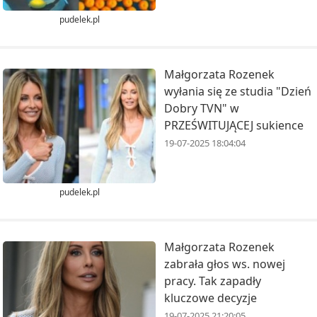
pudelek.pl
Małgorzata Rozenek
wyłania się ze studia "Dzień
Dobry TVN" w
PRZEŚWITUJĄCEJ sukience
19-07-2025 18:04:04
pudelek.pl
Małgorzata Rozenek
zabrała głos ws. nowej
pracy. Tak zapadły
kluczowe decyzje
19-07-2025 21:20:05