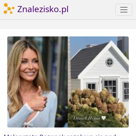
Znalezisko.pl