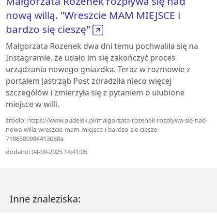
Małgorzata Rozenek rozpływa się nad
nową willą. "Wreszcie MAM MIEJSCE i
bardzo się cieszę"
Małgorzata Rozenek dwa dni temu pochwaliła się na
Instagramie, że udało im się zakończyć proces
urządzania nowego gniazdka. Teraz w rozmowie z
portalem Jastrząb Post zdradziła nieco więcej
szczegółów i zmierzyła się z pytaniem o ulubione
miejsce w willi.
źródło: https://www.pudelek.pl/malgorzata-rozenek-rozplywa-sie-nad-
nowa-willa-wreszcie-mam-miejsce-i-bardzo-sie-ciesze-
7196580984413088a
dodano: 04-09-2025 14:41:05
Inne znaleziska: