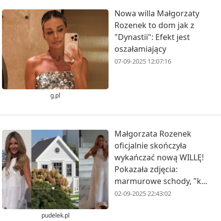
Nowa willa Małgorzaty
Rozenek to dom jak z
"Dynastii": Efekt jest
oszałamiający
07-09-2025 12:07:16
g.pl
Małgorzata Rozenek
oficjalnie skończyła
wykańczać nową WILLĘ!
Pokazała zdjęcia:
marmurowe schody, "k...
02-09-2025 22:43:02
pudelek.pl