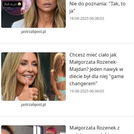
Nie do poznania: "Tak, to
ja"
18-08-2025 06:38:03
jastrzabpost.pl
Chcesz mieć ciało jak
Małgorzata Rozenek-
Majdan? Jeden nawyk w
diecie był dla niej "game
changerem"
19-08-2025 06:34:03
jastrzabpost.pl
Małgorzata Rozenek z