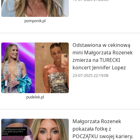
pomponik.pl
Odstawiona w cekinową
mini Małgorzata Rozenek
zmierza na TURECKI
koncert Jennifer Lopez
23-07-2025 22:19:08
pudelek.pl
Małgorzata Rozenek
pokazała fotkę z
POCZĄTKU swojej kariery.