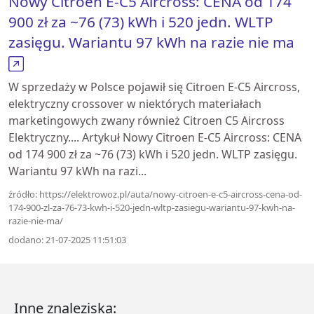
Nowy Citroen E-C5 Aircross: CENA od 174
900 zł za ~76 (73) kWh i 520 jedn. WLTP
zasięgu. Wariantu 97 kWh na razie nie ma
W sprzedaży w Polsce pojawił się Citroen E-C5 Aircross,
elektryczny crossover w niektórych materiałach
marketingowych zwany również Citroen C5 Aircross
Elektryczny.... Artykuł Nowy Citroen E-C5 Aircross: CENA
od 174 900 zł za ~76 (73) kWh i 520 jedn. WLTP zasięgu.
Wariantu 97 kWh na razi...
źródło: https://elektrowoz.pl/auta/nowy-citroen-e-c5-aircross-cena-od-
174-900-zl-za-76-73-kwh-i-520-jedn-wltp-zasiegu-wariantu-97-kwh-na-
razie-nie-ma/
dodano: 21-07-2025 11:51:03
Inne znaleziska: