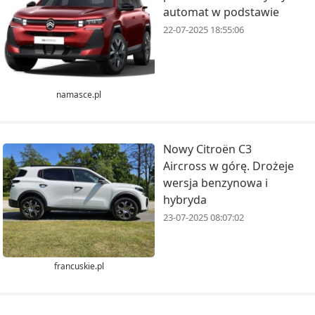
automat w podstawie
22-07-2025 18:55:06
namasce.pl
Nowy Citroën C3
Aircross w górę. Drożeje
wersja benzynowa i
hybryda
23-07-2025 08:07:02
francuskie.pl