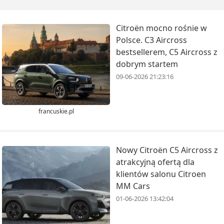
Citroën mocno rośnie w
Polsce. C3 Aircross
bestsellerem, C5 Aircross z
dobrym startem
09-06-2026 21:23:16
francuskie.pl
Nowy Citroën C5 Aircross z
atrakcyjną ofertą dla
klientów salonu Citroen
MM Cars
01-06-2026 13:42:04