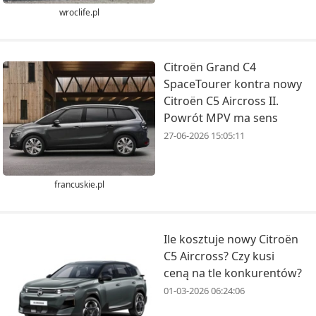
wroclife.pl
Citroën Grand C4
SpaceTourer kontra nowy
Citroën C5 Aircross II.
Powrót MPV ma sens
27-06-2026 15:05:11
francuskie.pl
Ile kosztuje nowy Citroën
C5 Aircross? Czy kusi
ceną na tle konkurentów?
01-03-2026 06:24:06