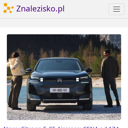
Znalezisko.pl