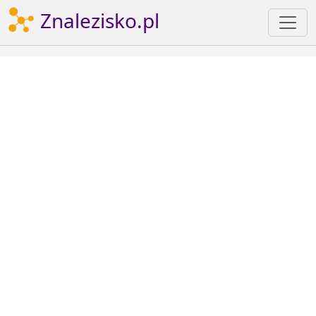
Znalezisko.pl