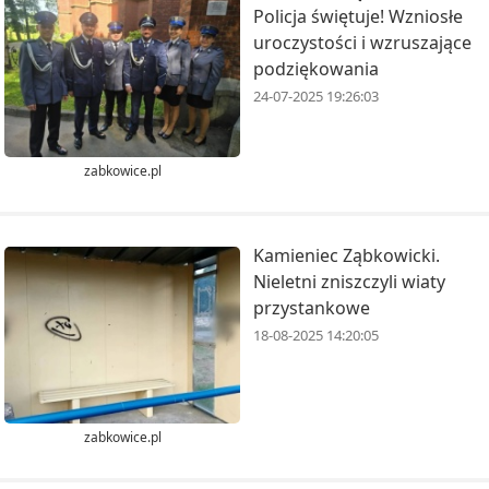
Policja świętuje! Wzniosłe
uroczystości i wzruszające
podziękowania
24-07-2025 19:26:03
zabkowice.pl
Kamieniec Ząbkowicki.
Nieletni zniszczyli wiaty
przystankowe
18-08-2025 14:20:05
zabkowice.pl