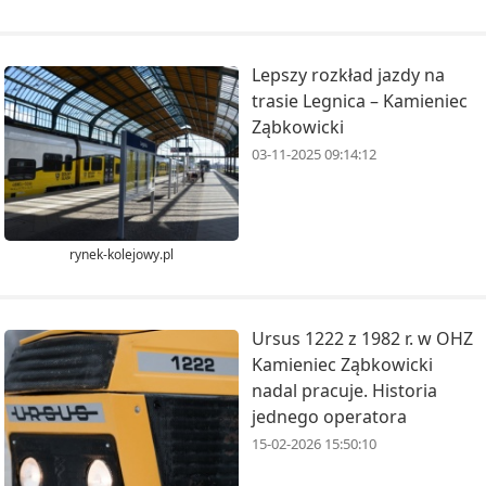
Lepszy rozkład jazdy na
trasie Legnica – Kamieniec
Ząbkowicki
03-11-2025 09:14:12
rynek-kolejowy.pl
Ursus 1222 z 1982 r. w OHZ
Kamieniec Ząbkowicki
nadal pracuje. Historia
jednego operatora
15-02-2026 15:50:10