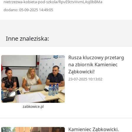
nietrzezwa-kobieta-pod-szkola/RpvE9ctvVvmLAsj0bBMa
dodano: 05-09-2025 14:49:05
Inne znaleziska:
Rusza kluczowy przetarg
na zbiornik Kamieniec
Ząbkowicki!
23-07-2025 10:13:02
zabkowice.pl
Kamieniec Ząbkowicki.