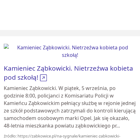
Kamieniec Ząbkowicki. Nietrzeźwa kobieta
pod szkołą!
Kamieniec Ząbkowicki. W piątek, 5 września, po
godzinie 8:00, policjanci z Komisariatu Policji w
Kamieńcu Ząbkowickim pełniący służbę w rejonie jednej
ze szkół podstawowych zatrzymali do kontroli kierującą
samochodem osobowym marki Opel. Jak się okazało,
48-letnia mieszkanka powiatu ząbkowickiego pr...
źródło: https://zabkowice.pl/na-sygnale/kamieniec-zabkowicki-