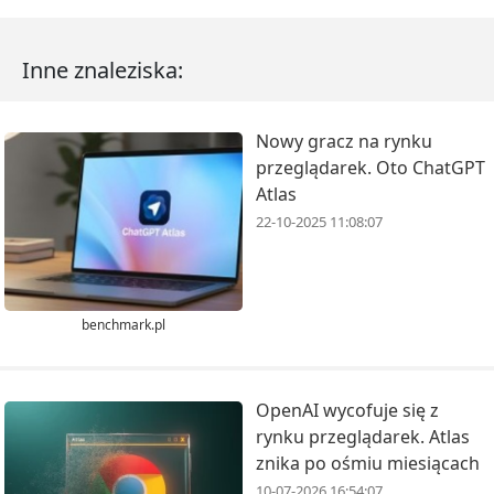
Inne znaleziska:
Nowy gracz na rynku
przeglądarek. Oto ChatGPT
Atlas
22-10-2025 11:08:07
benchmark.pl
OpenAI wycofuje się z
rynku przeglądarek. Atlas
znika po ośmiu miesiącach
10-07-2026 16:54:07