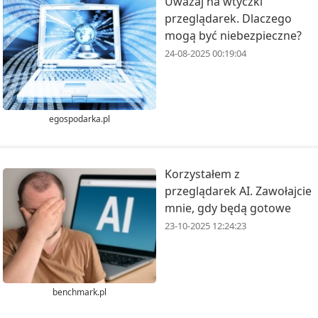
Uważaj na wtyczki
przeglądarek. Dlaczego
mogą być niebezpieczne?
24-08-2025 00:19:04
egospodarka.pl
Korzystałem z
przeglądarek AI. Zawołajcie
mnie, gdy będą gotowe
23-10-2025 12:24:23
benchmark.pl