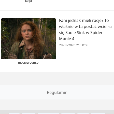
kb.pl
Fani jednak mieli racje? To
właśnie w tą postać wcieliła
się Sadie Sink w Spider-
Manie 4
28-03-2026 21:50:08
moviesroom.pl
Regulamin