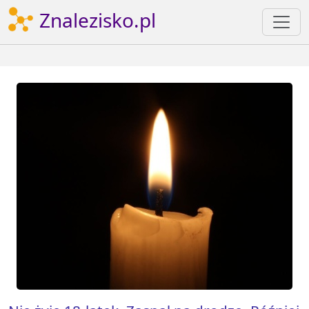
Znalezisko.pl