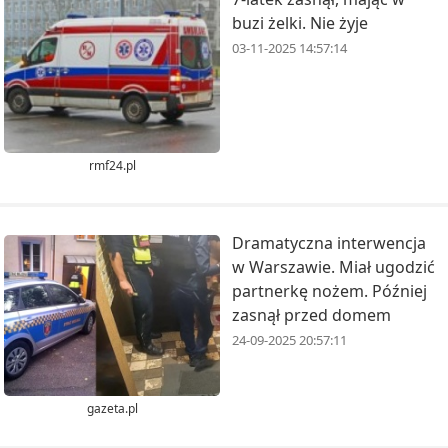
buzi żelki. Nie żyje
03-11-2025 14:57:14
rmf24.pl
Dramatyczna interwencja
w Warszawie. Miał ugodzić
partnerkę nożem. Później
zasnął przed domem
24-09-2025 20:57:11
gazeta.pl