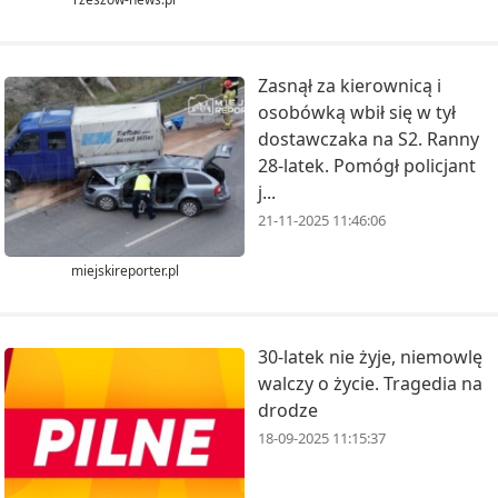
Zasnął za kierownicą i
osobówką wbił się w tył
dostawczaka na S2. Ranny
28-latek. Pomógł policjant
j...
21-11-2025 11:46:06
miejskireporter.pl
30-latek nie żyje, niemowlę
walczy o życie. Tragedia na
drodze
18-09-2025 11:15:37