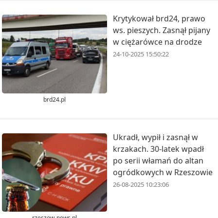
Krytykował brd24, prawo
ws. pieszych. Zasnął pijany
w ciężarówce na drodze
24-10-2025 15:50:22
brd24.pl
Ukradł, wypił i zasnął w
krzakach. 30-latek wpadł
po serii włamań do altan
ogródkowych w Rzeszowie
26-08-2025 10:23:06
rzeszow-news.pl