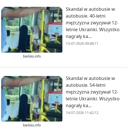
Skandal w autobusie w
autobusie. 40-letni
mężczyzna zwyzywał 12-
letnie Ukrainki. Wszystko
nagrały ka...
13-07-2026 09:48:11
bielsko.info
Skandal w autobusie w
autobusie. 54-letni
mężczyzna zwyzywał 12-
letnie Ukrainki. Wszystko
nagrały ka...
14-07-2026 11:42:12
bielsko.info