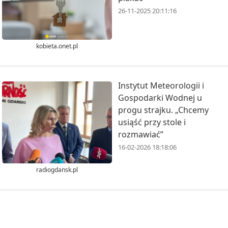
26-11-2025 20:11:16
kobieta.onet.pl
Instytut Meteorologii i
Gospodarki Wodnej u
progu strajku. „Chcemy
usiąść przy stole i
rozmawiać”
16-02-2026 18:18:06
radiogdansk.pl