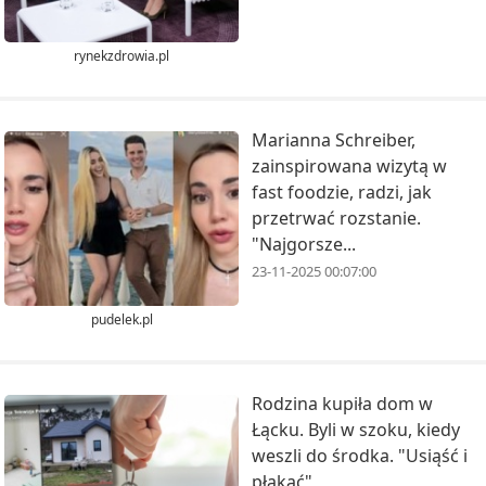
rynekzdrowia.pl
Marianna Schreiber,
zainspirowana wizytą w
fast foodzie, radzi, jak
przetrwać rozstanie.
"Najgorsze...
23-11-2025 00:07:00
pudelek.pl
Rodzina kupiła dom w
Łącku. Byli w szoku, kiedy
weszli do środka. "Usiąść i
płakać"