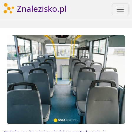
Znalezisko.pl